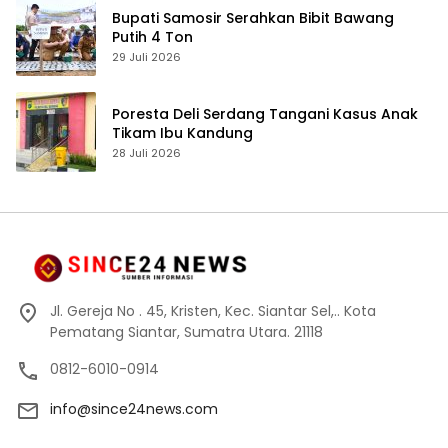
Bupati Samosir Serahkan Bibit Bawang
Putih 4 Ton
29 Juli 2026
Poresta Deli Serdang Tangani Kasus Anak
Tikam Ibu Kandung
28 Juli 2026
Jl. Gereja No . 45, Kristen, Kec. Siantar Sel,.. Kota
Pematang Siantar, Sumatra Utara. 21118
0812-6010-0914
info@since24news.com