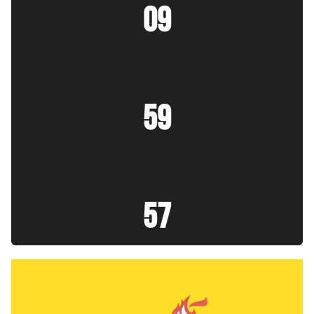
09
:
59
:
57