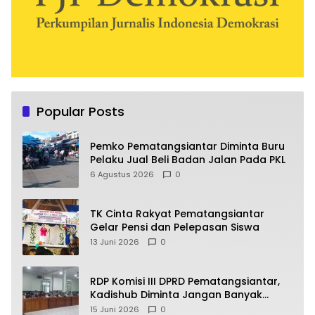
Popular Posts
Pemko Pematangsiantar Diminta Buru
Pelaku Jual Beli Badan Jalan Pada PKL
6 Agustus 2026
0
TK Cinta Rakyat Pematangsiantar
Gelar Pensi dan Pelepasan Siswa
13 Juni 2026
0
RDP Komisi III DPRD Pematangsiantar,
Kadishub Diminta Jangan Banyak
Alasan
15 Juni 2026
0