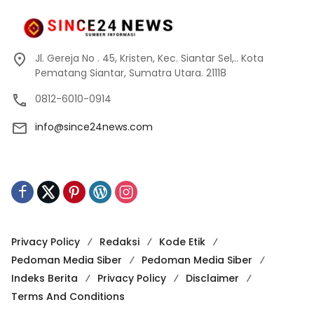
Jl. Gereja No . 45, Kristen, Kec. Siantar Sel,.. Kota
Pematang Siantar, Sumatra Utara. 21118
0812-6010-0914
info@since24news.com
Privacy Policy
Redaksi
Kode Etik
Pedoman Media Siber
Pedoman Media Siber
Indeks Berita
Privacy Policy
Disclaimer
Terms And Conditions