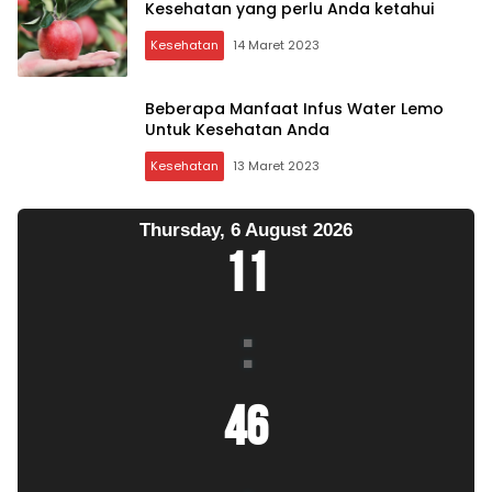
Kesehatan yang perlu Anda ketahui
Kesehatan
14 Maret 2023
Beberapa Manfaat Infus Water Lemo
Untuk Kesehatan Anda
Kesehatan
13 Maret 2023
Thursday, 6 August 2026
11
:
46