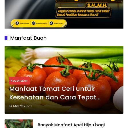
Manfaat Buah
Kesehatan
Manfaat Tomat Ceri untuk
Kesehatan dan Cara Tepat
Mengonsumsinya
14 Maret 2023
Banyak Manfaat Apel Hijau bagi