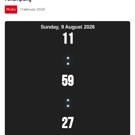
Photo
1 Februari 2025
Sunday, 9 August 2026
11
:
59
:
27