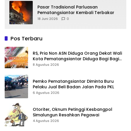
Pasar Tradisional Parluasan
Pematangsiantar Kembali Terbakar
18 Juni 2026
0
Pos Terbaru
RS, Pria Non ASN Diduga Orang Dekat Wali
Kota Pematangsiantar Diduga Bagi Bagi
Proyek ke Kontraktor
8 Agustus 2026
Pemko Pematangsiantar Diminta Buru
Pelaku Jual Beli Badan Jalan Pada PKL
6 Agustus 2026
Otoriter, Oknum Petinggi Kesbangpol
Simalungun Resahkan Pegawai
4 Agustus 2026