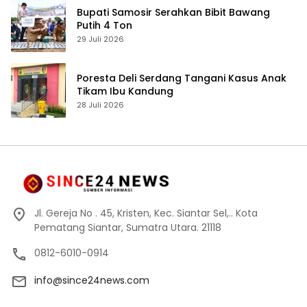
Bupati Samosir Serahkan Bibit Bawang
Putih 4 Ton
29 Juli 2026
Poresta Deli Serdang Tangani Kasus Anak
Tikam Ibu Kandung
28 Juli 2026
Jl. Gereja No . 45, Kristen, Kec. Siantar Sel,.. Kota
Pematang Siantar, Sumatra Utara. 21118
0812-6010-0914
info@since24news.com