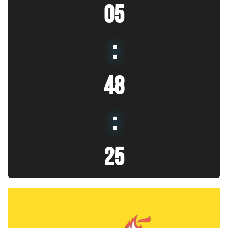
05
:
48
:
26