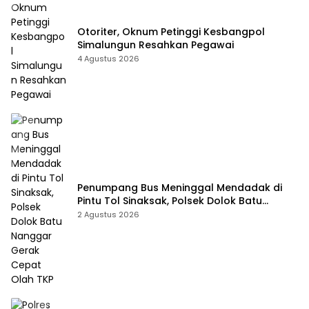
Otoriter, Oknum Petinggi Kesbangpol
Simalungun Resahkan Pegawai
4 Agustus 2026
Penumpang Bus Meninggal Mendadak di
Pintu Tol Sinaksak, Polsek Dolok Batu
Nanggar Gerak Cepat Olah TKP
2 Agustus 2026