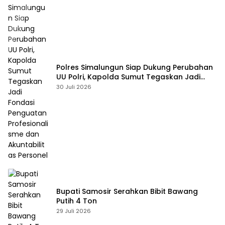
Polres Simalungun Siap Dukung Perubahan
UU Polri, Kapolda Sumut Tegaskan Jadi
Fondasi Penguatan Profesionalisme dan
30 Juli 2026
Akuntabilitas Personel
Bupati Samosir Serahkan Bibit Bawang
Putih 4 Ton
29 Juli 2026