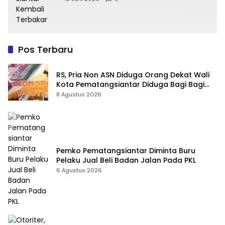
Pos Terbaru
RS, Pria Non ASN Diduga Orang Dekat Wali
Kota Pematangsiantar Diduga Bagi Bagi
Proyek ke Kontraktor
8 Agustus 2026
Pemko Pematangsiantar Diminta Buru
Pelaku Jual Beli Badan Jalan Pada PKL
6 Agustus 2026