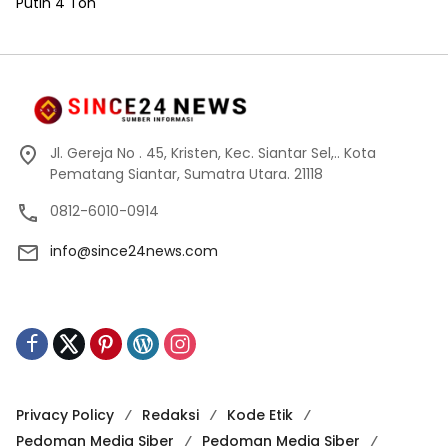
Jl. Gereja No . 45, Kristen, Kec. Siantar Sel,.. Kota
Pematang Siantar, Sumatra Utara. 21118
0812-6010-0914
info@since24news.com
Privacy Policy
Redaksi
Kode Etik
Pedoman Media Siber
Pedoman Media Siber