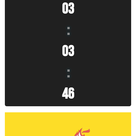
03
:
03
:
47