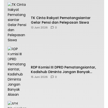
TK Cinta Rakyat Pematangsiantar
Gelar Pensi dan Pelepasan Siswa
13 Juni 2026
0
RDP Komisi III DPRD Pematangsiantar,
Kadishub Diminta Jangan Banyak
Alasan
15 Juni 2026
0