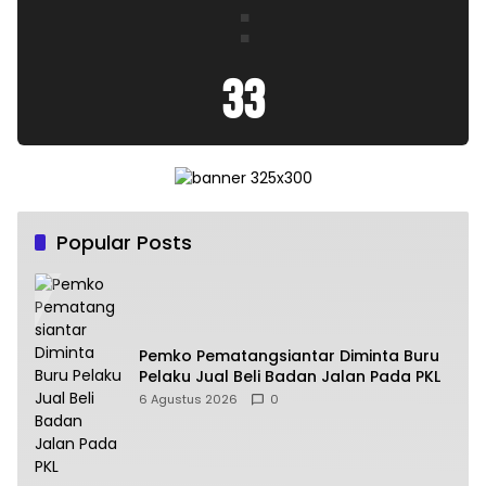
:
33
Popular Posts
Pemko Pematangsiantar Diminta Buru
Pelaku Jual Beli Badan Jalan Pada PKL
6 Agustus 2026
0