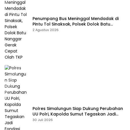
Penumpang Bus Meninggal Mendadak di
Pintu Tol Sinaksak, Polsek Dolok Batu
Nanggar Gerak Cepat Olah TKP
2 Agustus 2026
Polres Simalungun Siap Dukung Perubahan
UU Polri, Kapolda Sumut Tegaskan Jadi
Fondasi Penguatan Profesionalisme dan
30 Juli 2026
Akuntabilitas Personel