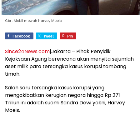
Gbr : Mobil mewah Harvey Moeis
Facebook
Tweet
Pin
Since24News.com
|Jakarta – Pihak Penyidik
Kejaksaan Agung berencana akan menyita sejumlah
aset milik para tersangka kasus korupsi tambang
timah.
Salah saru tersangka kasus korupsi yang
mengakibatkan kerugian negara hingga Rp 271
Triliun ini adalah suami Sandra Dewi yakni, Harvey
Moeis.