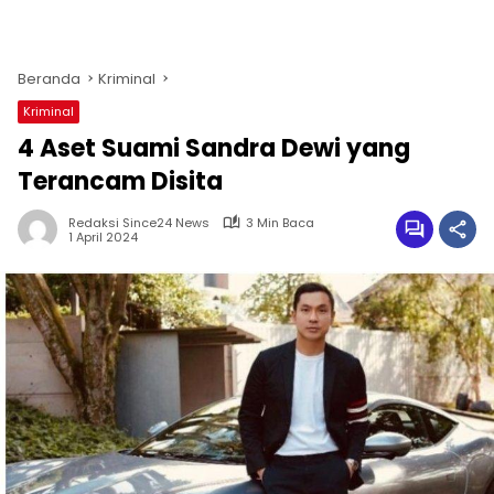
Beranda
Kriminal
Kriminal
4 Aset Suami Sandra Dewi yang
Terancam Disita
Redaksi Since24 News
3 Min Baca
1 April 2024