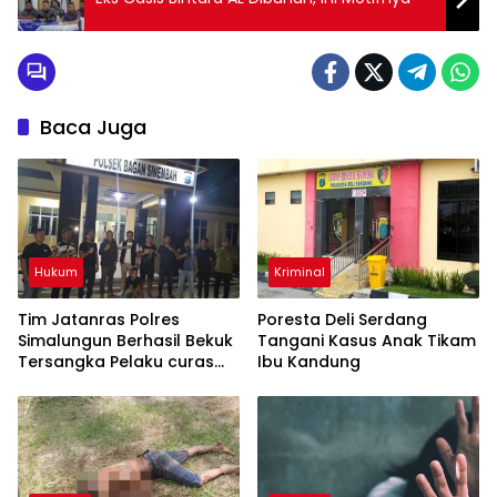
Baca Juga
Hukum
Kriminal
Tim Jatanras Polres
Poresta Deli Serdang
Simalungun Berhasil Bekuk
Tangani Kasus Anak Tikam
Tersangka Pelaku curas
Ibu Kandung
Sampai ke Riau