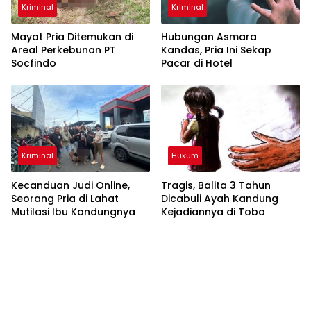
Kriminal
Kriminal
Mayat Pria Ditemukan di
Hubungan Asmara
Areal Perkebunan PT
Kandas, Pria Ini Sekap
Socfindo
Pacar di Hotel
Kriminal
Hukum
Kecanduan Judi Online,
Tragis, Balita 3 Tahun
Seorang Pria di Lahat
Dicabuli Ayah Kandung
Mutilasi Ibu Kandungnya
Kejadiannya di Toba