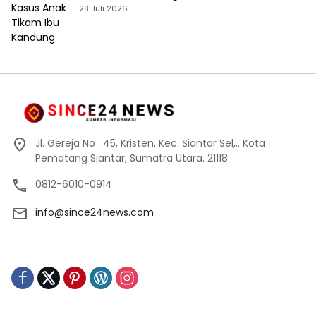
28 Juli 2026
Jl. Gereja No . 45, Kristen, Kec. Siantar Sel,.. Kota
Pematang Siantar, Sumatra Utara. 21118
0812-6010-0914
info@since24news.com