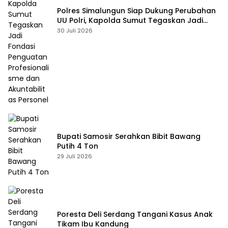
Polres Simalungun Siap Dukung Perubahan
UU Polri, Kapolda Sumut Tegaskan Jadi
Fondasi Penguatan Profesionalisme dan
30 Juli 2026
Akuntabilitas Personel
Bupati Samosir Serahkan Bibit Bawang
Putih 4 Ton
29 Juli 2026
Poresta Deli Serdang Tangani Kasus Anak
Tikam Ibu Kandung