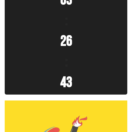
03
:
26
:
45