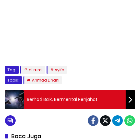
Tag:
el rumi
syifa
Topik:
Ahmad Dhani
Berhati Baik, Bermental Penjahat
Baca Juga