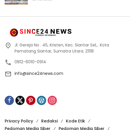
Jl. Gereja No . 45, Kristen, Kec. Siantar Sel,.. Kota
Pematang Siantar, Sumatra Utara. 21118
0812-6010-0914
info@since24news.com
Privacy Policy
Redaksi
Kode Etik
Pedoman Media Siber
Pedoman Media Siber