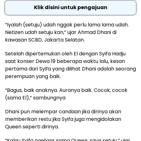
Klik disini untuk pengajuan
“Iyalah (setuju) udah nggak perlu lama lama udah.
Netizen udah setuju kan,” ujar Ahmad Dhani di
kawasan SCBD, Jakarta Selatan.
Setelah dipertemukan oleh El dengan Syifa Hadju
saat konser Dewa 19 beberapa waktu lalu, kesan
pertama dari Syifa yang dilihat Dhani adalah seorang
perempuan yang baik.
“Bagus, baik anaknya. Auranya baik. Cocok, cocok
(sama El),” sambungnya
Dhani pun melempar candaan jika dirinya akan
memberikan restu jika Syifa juga mengidolakan
Queen seperti dirinya.
“Kalau Syifa ngefans sama Queen, saya setuju,” ujar