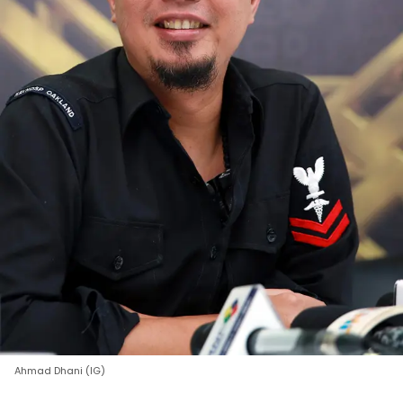
Ahmad Dhani (IG)