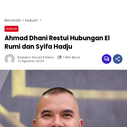
Beranda
Hukum
Hukum
Ahmad Dhani Restui Hubungan El
Rumi dan Syifa Hadju
Redaksi Since24 News
1 Min Baca
12 Agustus 2024