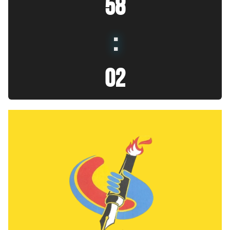
58
:
04