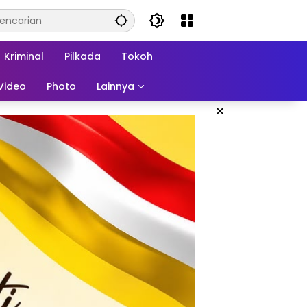
Kriminal
Pilkada
Tokoh
Video
Photo
Lainnya
×