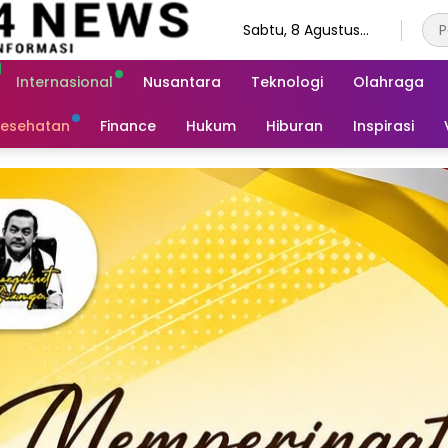
Sabtu, 8 Agustus
2026
Internasional
Nusantara
Teknologi
Olahraga
esehatan
Finance
Hukum
Hiburan
Inspirasi