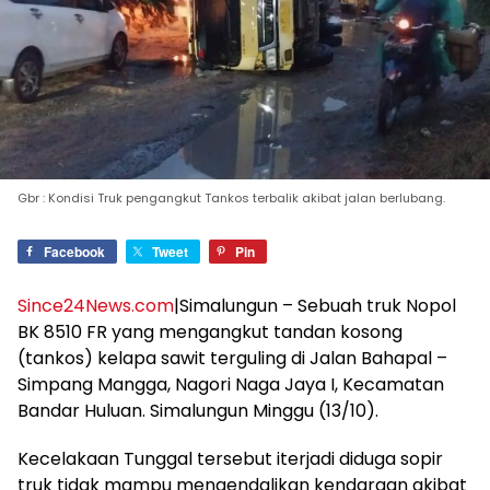
Gbr : Kondisi Truk pengangkut Tankos terbalik akibat jalan berlubang.
Facebook
Tweet
Pin
Since24News.com
|Simalungun – Sebuah truk Nopol
BK 8510 FR yang mengangkut tandan kosong
(tankos) kelapa sawit terguling di Jalan Bahapal –
Simpang Mangga, Nagori Naga Jaya I, Kecamatan
Bandar Huluan. Simalungun Minggu (13/10).
Kecelakaan Tunggal tersebut iterjadi diduga sopir
truk tidak mampu mengendalikan kendaraan akibat