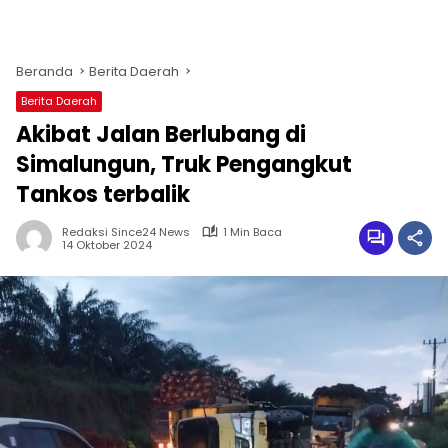
Beranda
Berita Daerah
Berita Daerah
Akibat Jalan Berlubang di
Simalungun, Truk Pengangkut
Tankos terbalik
Redaksi Since24 News
1 Min Baca
14 Oktober 2024