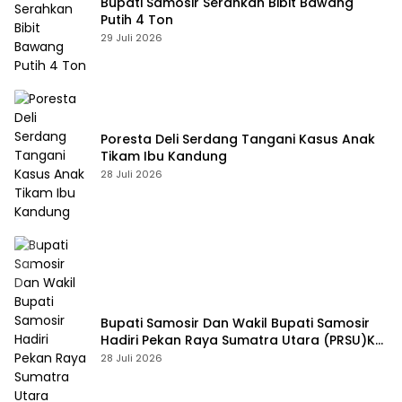
Bupati Samosir Serahkan Bibit Bawang
Putih 4 Ton
29 Juli 2026
Poresta Deli Serdang Tangani Kasus Anak
Tikam Ibu Kandung
28 Juli 2026
Bupati Samosir Dan Wakil Bupati Samosir
Hadiri Pekan Raya Sumatra Utara (PRSU)Ke,
50
28 Juli 2026