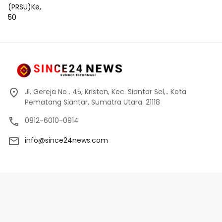
Jl. Gereja No . 45, Kristen, Kec. Siantar Sel,.. Kota
Pematang Siantar, Sumatra Utara. 21118
0812-6010-0914
info@since24news.com
Privacy Policy
Redaksi
Kode Etik