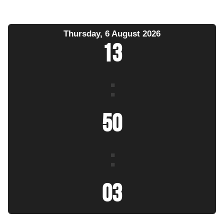
Thursday, 6 August 2026
13
:
50
:
05