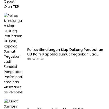
Polres Simalungun Siap Dukung Perubahan
UU Polri, Kapolda Sumut Tegaskan Jadi
Fondasi Penguatan Profesionalisme dan
30 Juli 2026
Akuntabilitas Personel