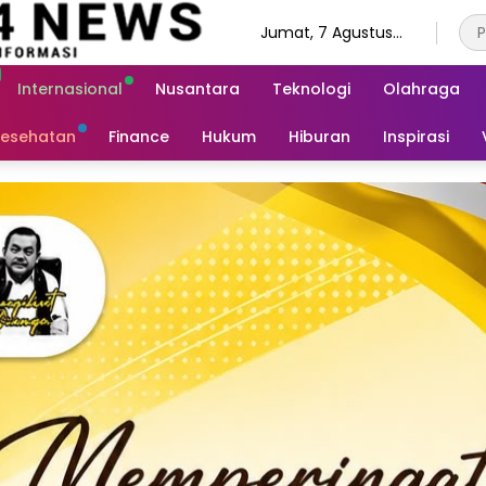
Jumat, 7 Agustus
2026
Internasional
Nusantara
Teknologi
Olahraga
esehatan
Finance
Hukum
Hiburan
Inspirasi