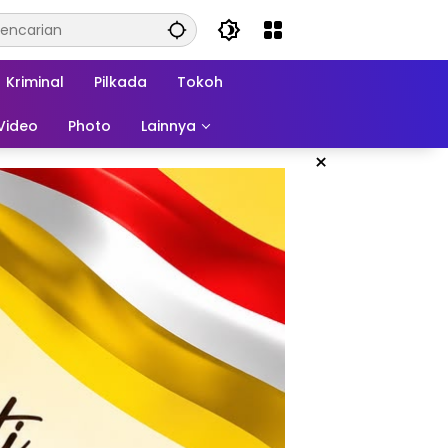
Kriminal
Pilkada
Tokoh
Video
Photo
Lainnya
×