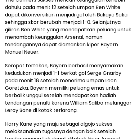
dahulu pada menit 12 setelah umpan Ben White
dapat dikonversikan menjadi gol oleh Bukayo Saka
sehingga skor berubah menjadi 1-0. Selanjutnya
giliran Ben White yang mendapatkan peluang untuk
menambah keunggulan Arsenal, namun
tendangannya dapat diamankan kiper Bayern
Manuel Neuer.
Sempat tertekan, Bayern berhasil menyamakan
kedudukan menjadi 1-1 berkat gol Serge Gnarby
pada menit 18 setelah menerima umpan Leon
Goretzka. Bayern memiliki peluang emas untuk
berbalik unggul setelah mendapatkan hadiah
tendangan penalti karena William Saliba melanggar
Leroy Sane di kotak terlarang.
Harry Kane yang maju sebagai algojo sukses
melaksanakan tugasnya dengan baik setelah
tendangannya tak dapat ditebak kiper Arsenal