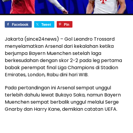
Facebook
Tweet
Pin
Jakarta (since24news) – Gol Leandro Trossard
menyelamatkan Arsenal dari kekalahan ketika
berjumpa Bayern Muenchen setelah laga
berkesudahan dengan skor 2-2 pada leg pertama
babak perempat final Liga Champions di Stadion
Emirates, London, Rabu dini hari WIB.
Pada pertandingan ini Arsenal sempat unggul
terlebih dahulu lewat Bukayo Saka, namun Bayern
Muenchen sempat berbalik unggul melalui Serge
Gnarby dan Harry Kane, demikian catatan UEFA.