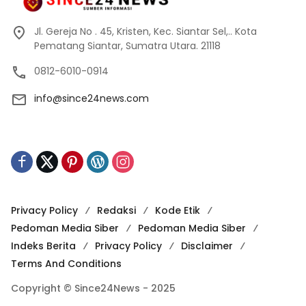
Jl. Gereja No . 45, Kristen, Kec. Siantar Sel,.. Kota
Pematang Siantar, Sumatra Utara. 21118
0812-6010-0914
info@since24news.com
Privacy Policy
Redaksi
Kode Etik
Pedoman Media Siber
Pedoman Media Siber
Indeks Berita
Privacy Policy
Disclaimer
Terms And Conditions
Copyright © Since24News - 2025