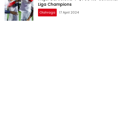
Liga Champions
Olahraga
17 April 2024