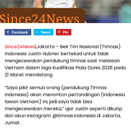
Facebook
Tweet
Pin
Since24News
|Jakarta – Bek Tim Nasional (Timnas)
Indonesia Justin Hubner bertekad untuk tidak
mengecewakan pendukung timnas saat melawan
Vietnam dalam laga Kualifikasi Piala Dunia 2026 pada
21 Maret mendatang.
“Saya pikir semua orang (pendukung Timnas
Indonesia) akan menonton pertandingan (Indonesia
lawan Vietnam) ini, jadi saya tidak bisa
mengecewakan mereka,” ujar Justin seperti dikutip
dari akun instagram: @timnas.indonesia di Jakarta,
Jumat.