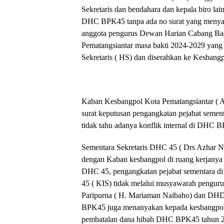
Sekretaris dan bendahara dan kepala biro lain
DHC BPK45 tanpa ada no surat yang menyat
anggota pengurus Dewan Harian Cabang B
Pematangsiantar masa bakti 2024-2029 yang 
Sekretaris ( HS) dan diserahkan ke Kesbangp
Kaban Kesbangpol Kota Pematangsiantar ( 
surat keputusan pengangkatan pejabat semen
tidak tahu adanya konflik internal di DHC 
Sementara Sekretaris DHC 45 ( Drs Azhar N
dengan Kaban kesbangpol di ruang kerjanya 
DHC 45, pengangkatan pejabat sementara 
45 ( KIS) tidak melalui musyawarah penguru
Paripurna ( H. Mariaman Naibaho) dan DH
BPK45 juga menanyakan kepada kesbangpol t
pembatalan dana hibah DHC BPK45 tahun 202