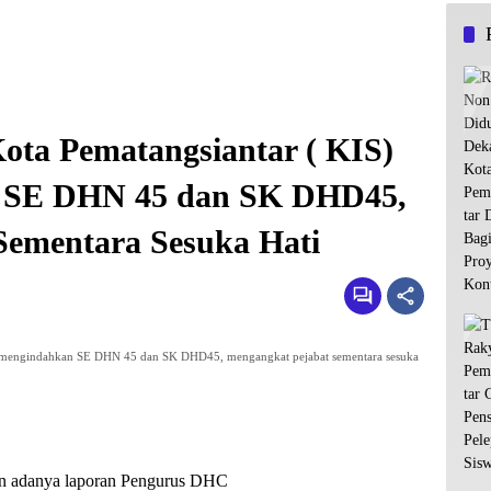
ta Pematangsiantar ( KIS)
 SE DHN 45 dan SK DHD45,
Sementara Sesuka Hati
k mengindahkan SE DHN 45 dan SK DHD45, mengangkat pejabat sementara sesuka
an adanya laporan Pengurus DHC