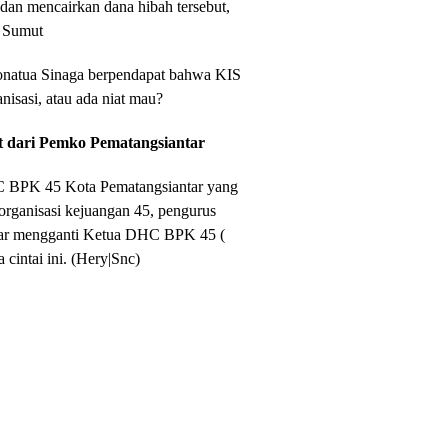
dan mencairkan dana hibah tersebut,
k Sumut
natua Sinaga berpendapat bahwa KIS
isasi, atau ada niat mau?
t dari Pemko Pematangsiantar
C BPK 45 Kota Pematangsiantar yang
rganisasi kejuangan 45, pengurus
gar mengganti Ketua DHC BPK 45 (
 cintai ini. (Hery|Snc)