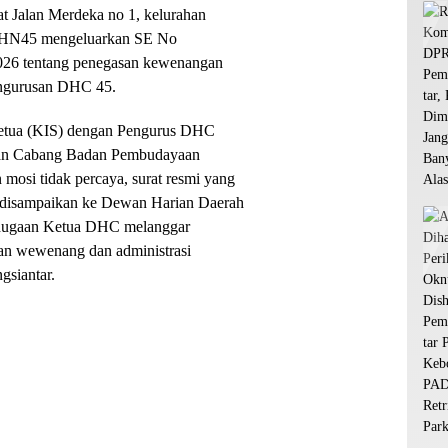
t Jalan Merdeka no 1, kelurahan
a DHN45 mengeluarkan SE No
026 tentang penegasan kewenangan
engurusan DHC 45.
 Ketua (KIS) dengan Pengurus DHC
ian Cabang Badan Pembudayaan
si tidak percaya, surat resmi yang
i disampaikan ke Dewan Harian Daerah
dugaan Ketua DHC melanggar
n wewenang dan administrasi
gsiantar.