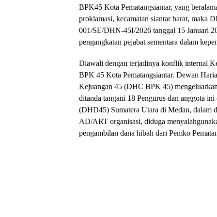
BPK45 Kota Pematangsiantar, yang beralama
proklamasi, kecamatan siantar barat, mak
001/SE/DHN-45I/2026 tanggal 15 Januari 2
pengangkatan pejabat sementara dalam kep
Diawali dengan terjadinya konflik internal
BPK 45 Kota Pematangsiantar. Dewan Har
Kejuangan 45 (DHC BPK 45) mengeluarkan mo
ditanda tangani 18 Pengurus dan anggota in
(DHD45) Sumatera Utara di Medan, dalam 
AD/ART organisasi, diduga menyalahgunaka
pengambilan dana hibah dari Pemko Pematan