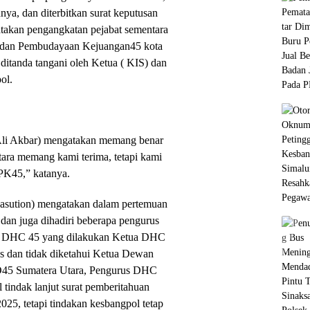
nya, dan diterbitkan surat keputusan
akan pengangkatan pejabat sementara
adan Pembudayaan Kejuangan45 kota
ditanda tangani oleh Ketua ( KIS) dan
ol.
Ali Akbar) mengatakan memang benar
tara memang kami terima, tetapi kami
BPK45,” katanya.
asution) mengatakan dalam pertemuan
dan juga dihadiri beberapa pengurus
di DHC 45 yang dilakukan Ketua DHC
s dan tidak diketahui Ketua Dewan
D45 Sumatera Utara, Pengurus DHC
indak lanjut surat pemberitahuan
5, tetapi tindakan kesbangpol tetap