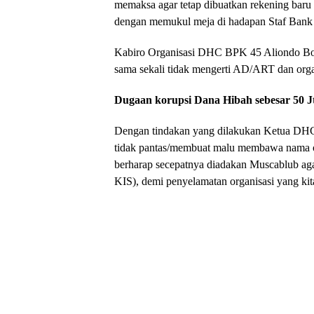
memaksa agar tetap dibuatkan rekening baru 
dengan memukul meja di hadapan Staf Ban
Kabiro Organisasi DHC BPK 45 Aliondo Bo
sama sekali tidak mengerti AD/ART dan organ
Dugaan korupsi Dana Hibah sebesar 50 J
Dengan tindakan yang dilakukan Ketua DH
tidak pantas/membuat malu membawa nama o
berharap secepatnya diadakan Muscablub a
KIS), demi penyelamatan organisasi yang kita