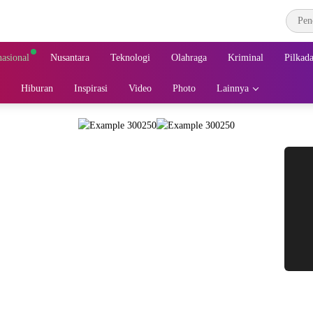
nasional
Nusantara
Teknologi
Olahraga
Kriminal
Pilkad
Hiburan
Inspirasi
Video
Photo
Lainnya