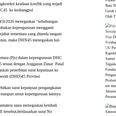
gkoreksi keadaan konflik yang terjadi
HC45 ke kesbangpol
I/2026 menegaskan “sehubungan
ombakan kepengurusan mengganti
ejabat sementara yang ditanda tangani
kutan, maka DHN45 menegaskan hal-
entara (Pjs) dalam kepengurusan DHC
sesuai dengan Anggaran Dasar Pasal
ukan penerbitan surat keputusan ke
Daerah (DHD)45 Provinsi
itkan surat keputusan pengangkatan
a, maupun unsur kepengurusan lainnya
umatera utara menegaskan kembali
tersebut,berdasarkan surat No