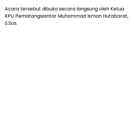
Acara tersebut dibuka secara langsung oleh Ketua
KPU Pematangsiantar Muhammad Isman Hutabarat,
S.Sos.