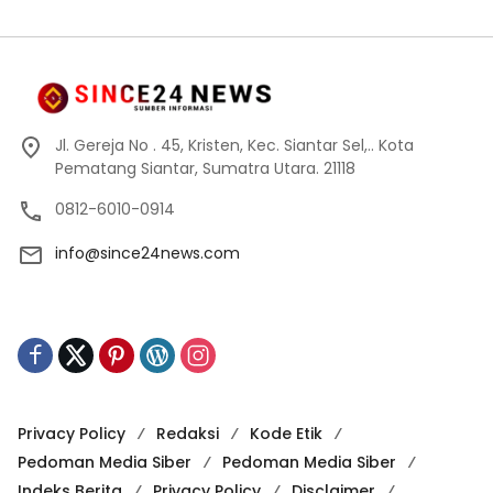
Jl. Gereja No . 45, Kristen, Kec. Siantar Sel,.. Kota
Pematang Siantar, Sumatra Utara. 21118
0812-6010-0914
info@since24news.com
Privacy Policy
Redaksi
Kode Etik
Pedoman Media Siber
Pedoman Media Siber
Indeks Berita
Privacy Policy
Disclaimer