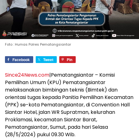
Foto : Humas Polres Pematangsiantar
Facebook
Tweet
Pin
Since24News.com
|Pematangsiantar – Komisi
Pemilihan Umum (KPU) Pematangsiantar
melaksanakan bimbingan teknis (Bimtek) dan
orientasi tugas kepada Panitia Pemilihan Kecamatan
(PPK) se-kota Pematangsiantar, di Convention Hall
Siantar Hotel, jalan WR Supratman, kelurahan
Proklamasi, kecamatan Siantar Barat,
Pematangsiantar, Sumut, pada hari Selasa
(28/5/2024) pukul 09.30 Wib.