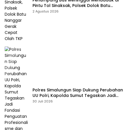
Pintu Tol Sinaksak, Polsek Dolok Batu
Nanggar Gerak Cepat Olah TKP
2 Agustus 2026
Polres Simalungun Siap Dukung Perubahan
UU Polri, Kapolda Sumut Tegaskan Jadi
Fondasi Penguatan Profesionalisme dan
30 Juli 2026
Akuntabilitas Personel