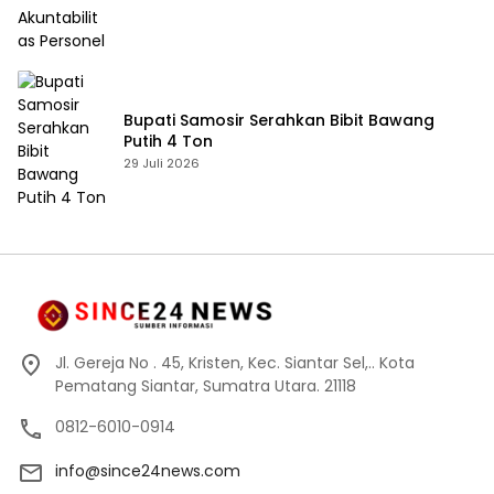
Bupati Samosir Serahkan Bibit Bawang
Putih 4 Ton
29 Juli 2026
Jl. Gereja No . 45, Kristen, Kec. Siantar Sel,.. Kota
Pematang Siantar, Sumatra Utara. 21118
0812-6010-0914
info@since24news.com