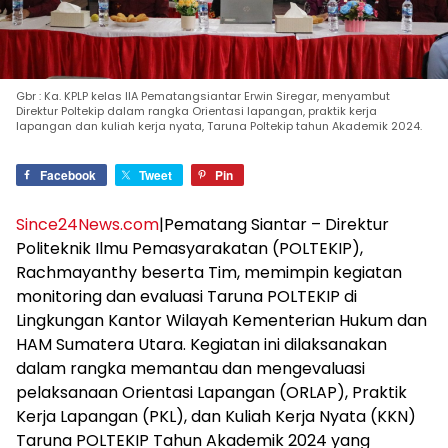
Gbr : Ka. KPLP kelas IIA Pematangsiantar Erwin Siregar, menyambut
Direktur Poltekip dalam rangka Orientasi lapangan, praktik kerja
lapangan dan kuliah kerja nyata, Taruna Poltekip tahun Akademik 2024.
Facebook
Tweet
Pin
Since24News.com
|Pematang Siantar – Direktur
Politeknik Ilmu Pemasyarakatan (POLTEKIP),
Rachmayanthy beserta Tim, memimpin kegiatan
monitoring dan evaluasi Taruna POLTEKIP di
Lingkungan Kantor Wilayah Kementerian Hukum dan
HAM Sumatera Utara. Kegiatan ini dilaksanakan
dalam rangka memantau dan mengevaluasi
pelaksanaan Orientasi Lapangan (ORLAP), Praktik
Kerja Lapangan (PKL), dan Kuliah Kerja Nyata (KKN)
Taruna POLTEKIP Tahun Akademik 2024 yang