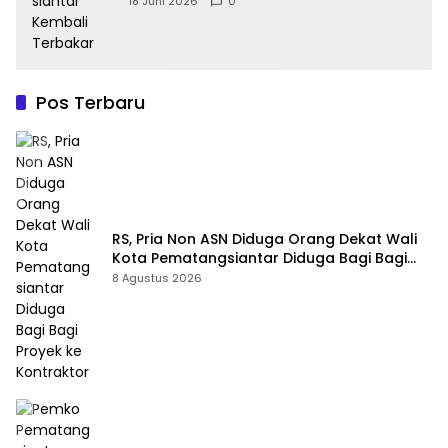
18 Juni 2026
0
Pos Terbaru
RS, Pria Non ASN Diduga Orang Dekat Wali
Kota Pematangsiantar Diduga Bagi Bagi
Proyek ke Kontraktor
8 Agustus 2026