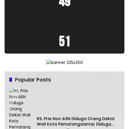
49
:
52
Popular Posts
RS, Pria Non ASN Diduga Orang Dekat
Wali Kota Pematangsiantar Diduga