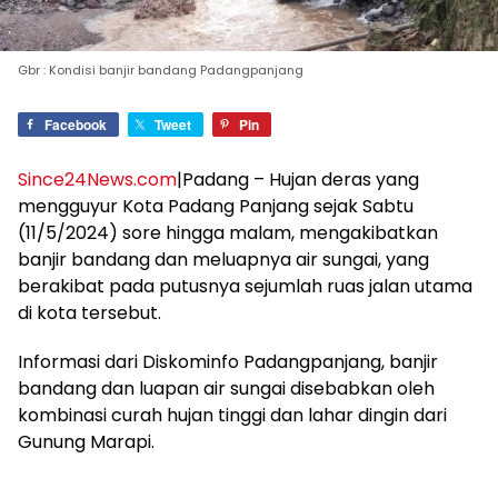
Gbr : Kondisi banjir bandang Padangpanjang
Facebook
Tweet
Pin
Since24News.com
|Padang – Hujan deras yang
mengguyur Kota Padang Panjang sejak Sabtu
(11/5/2024) sore hingga malam, mengakibatkan
banjir bandang dan meluapnya air sungai, yang
berakibat pada putusnya sejumlah ruas jalan utama
di kota tersebut.
Informasi dari Diskominfo Padangpanjang, banjir
bandang dan luapan air sungai disebabkan oleh
kombinasi curah hujan tinggi dan lahar dingin dari
Gunung Marapi.