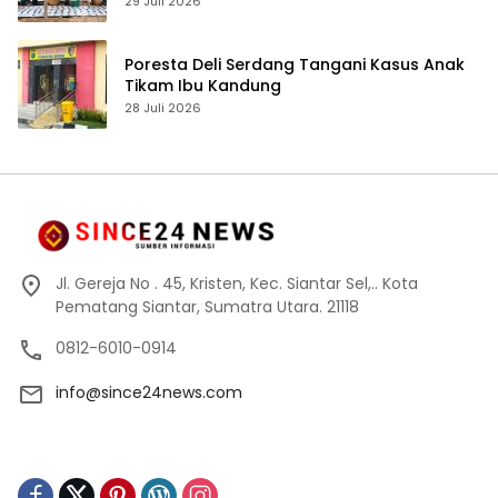
29 Juli 2026
Poresta Deli Serdang Tangani Kasus Anak
Tikam Ibu Kandung
28 Juli 2026
Jl. Gereja No . 45, Kristen, Kec. Siantar Sel,.. Kota
Pematang Siantar, Sumatra Utara. 21118
0812-6010-0914
info@since24news.com