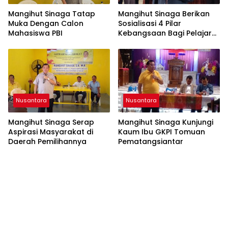
Mangihut Sinaga Tatap
Mangihut Sinaga Berikan
Muka Dengan Calon
Sosialisasi 4 Pilar
Mahasiswa PBI
Kebangsaan Bagi Pelajar
SLTA di Pematangsiantar
Nusantara
Nusantara
Mangihut Sinaga Serap
Mangihut Sinaga Kunjungi
Aspirasi Masyarakat di
Kaum Ibu GKPI Tomuan
Daerah Pemilihannya
Pematangsiantar