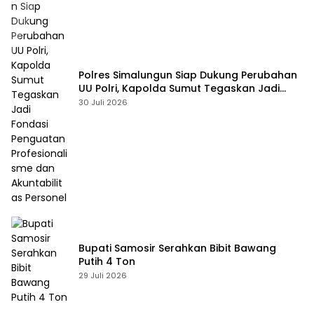
Polres Simalungun Siap Dukung Perubahan
UU Polri, Kapolda Sumut Tegaskan Jadi
Fondasi Penguatan Profesionalisme dan
30 Juli 2026
Akuntabilitas Personel
Bupati Samosir Serahkan Bibit Bawang
Putih 4 Ton
29 Juli 2026