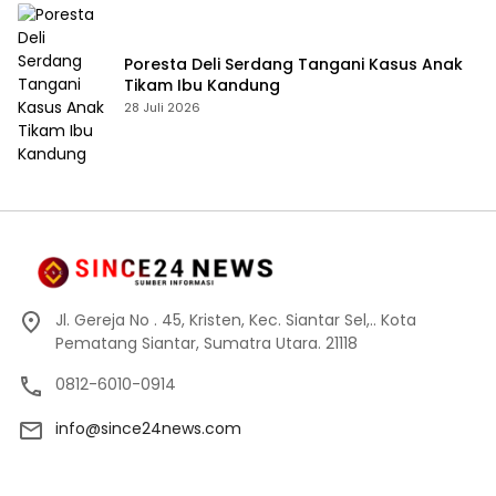
Poresta Deli Serdang Tangani Kasus Anak
Tikam Ibu Kandung
28 Juli 2026
Jl. Gereja No . 45, Kristen, Kec. Siantar Sel,.. Kota
Pematang Siantar, Sumatra Utara. 21118
0812-6010-0914
info@since24news.com