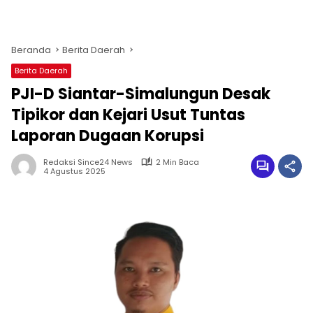
Beranda
Berita Daerah
Berita Daerah
PJI-D Siantar-Simalungun Desak
Tipikor dan Kejari Usut Tuntas
Laporan Dugaan Korupsi
Redaksi Since24 News
2 Min Baca
4 Agustus 2025