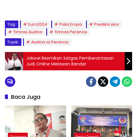
Tag:
Euro2024
Piala Eropa
Prediksi skor
Timnas Austria
Timnas Perancis
Topik:
Austria vs Perancis
Jokowi Resmikan Satgas Pemberantasan
Judi Online Melawan Bandar
Baca Juga
Olahraga
Berita Daerah