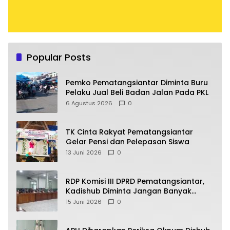
Popular Posts
Pemko Pematangsiantar Diminta Buru
Pelaku Jual Beli Badan Jalan Pada PKL
6 Agustus 2026
0
TK Cinta Rakyat Pematangsiantar
Gelar Pensi dan Pelepasan Siswa
13 Juni 2026
0
RDP Komisi III DPRD Pematangsiantar,
Kadishub Diminta Jangan Banyak
Alasan
15 Juni 2026
0