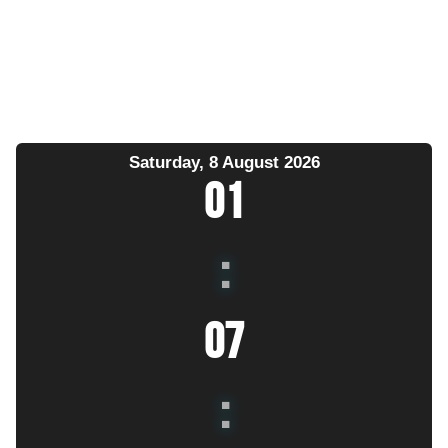
Saturday, 8 August 2026
01
:
07
: