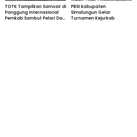
TOTK Tampilkan Samosir di
PBSI kabupaten
Panggung Internasional
Simalungun Gelar
Pemkab Sambut Pelari Dari
Turnamen Kejurkab
27 Negara