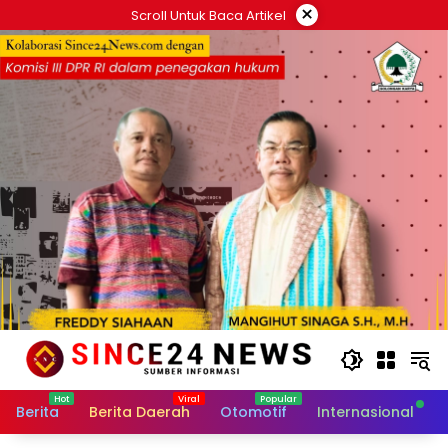
Langsung
×
Scroll Untuk Baca Artikel
ke
konten
Berita
Berita Daerah
Otomotif
Internasional