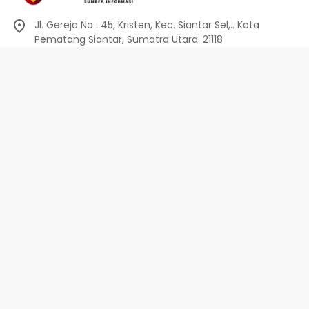
Jl. Gereja No . 45, Kristen, Kec. Siantar Sel,.. Kota
Pematang Siantar, Sumatra Utara. 21118
0812-6010-0914
info@since24news.com
Privacy Policy
Redaksi
Kode Etik
Pedoman Media Siber
Pedoman Media Siber
Indeks Berita
Privacy Policy
Disclaimer
Terms And Conditions
Copyright © Since24News - 2025