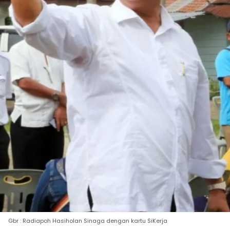
Gbr : Radiapoh Hasiholan Sinaga dengan kartu SiKerja