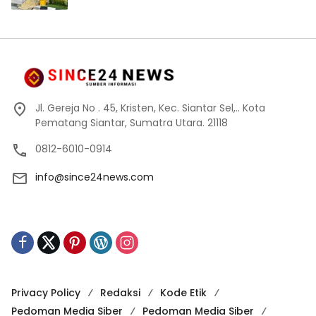
Jl. Gereja No . 45, Kristen, Kec. Siantar Sel,.. Kota
Pematang Siantar, Sumatra Utara. 21118
0812-6010-0914
info@since24news.com
Privacy Policy
Redaksi
Kode Etik
Pedoman Media Siber
Pedoman Media Siber