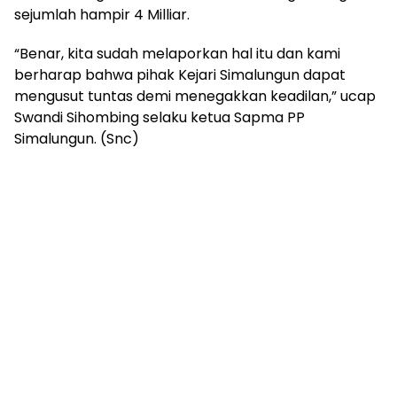
sejumlah hampir 4 Milliar.
“Benar, kita sudah melaporkan hal itu dan kami
berharap bahwa pihak Kejari Simalungun dapat
mengusut tuntas demi menegakkan keadilan,” ucap
Swandi Sihombing selaku ketua Sapma PP
Simalungun. (Snc)