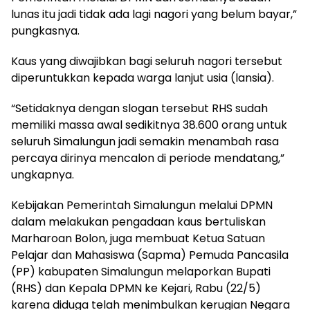
lunas itu jadi tidak ada lagi nagori yang belum bayar,”
pungkasnya.
Kaus yang diwajibkan bagi seluruh nagori tersebut
diperuntukkan kepada warga lanjut usia (lansia).
“Setidaknya dengan slogan tersebut RHS sudah
memiliki massa awal sedikitnya 38.600 orang untuk
seluruh Simalungun jadi semakin menambah rasa
percaya dirinya mencalon di periode mendatang,”
ungkapnya.
Kebijakan Pemerintah Simalungun melalui DPMN
dalam melakukan pengadaan kaus bertuliskan
Marharoan Bolon, juga membuat Ketua Satuan
Pelajar dan Mahasiswa (Sapma) Pemuda Pancasila
(PP) kabupaten Simalungun melaporkan Bupati
(RHS) dan Kepala DPMN ke Kejari, Rabu (22/5)
karena diduga telah menimbulkan kerugian Negara