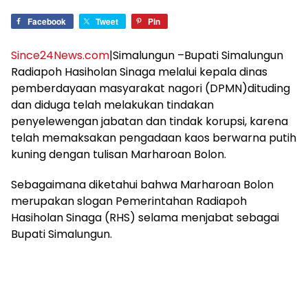
Facebook
Tweet
Pin
Since24News.com
|Simalungun –Bupati Simalungun
Radiapoh Hasiholan Sinaga melalui kepala dinas
pemberdayaan masyarakat nagori (DPMN)dituding
dan diduga telah melakukan tindakan
penyelewengan jabatan dan tindak korupsi, karena
telah memaksakan pengadaan kaos berwarna putih
kuning dengan tulisan Marharoan Bolon.
Sebagaimana diketahui bahwa Marharoan Bolon
merupakan slogan Pemerintahan Radiapoh
Hasiholan Sinaga (RHS) selama menjabat sebagai
Bupati Simalungun.