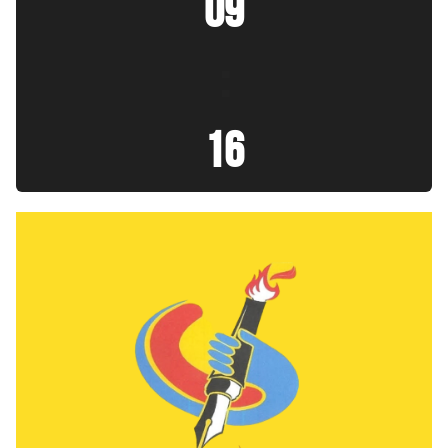
09
:
17