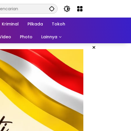
Kriminal
Pilkada
Tokoh
Video
Photo
Lainnya
×