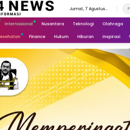
Jumat, 7 Agustus
2026
Internasional
Nusantara
Teknologi
Olahraga
esehatan
Finance
Hukum
Hiburan
Inspirasi