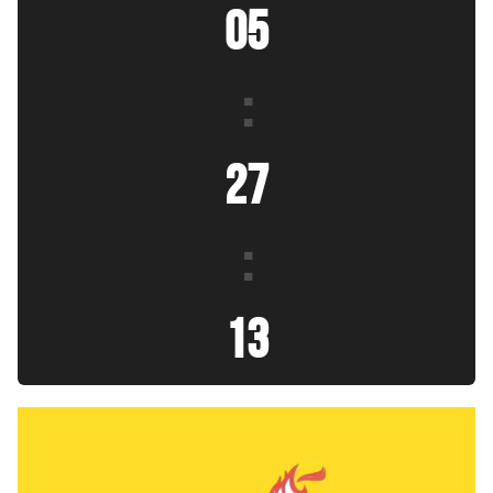
05
:
27
:
13