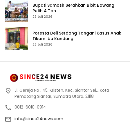
Bupati Samosir Serahkan Bibit Bawang
Putih 4 Ton
29 Juli 2026
Poresta Deli Serdang Tangani Kasus Anak
Tikam Ibu Kandung
28 Juli 2026
Jl. Gereja No . 45, Kristen, Kec. Siantar Sel,.. Kota
Pematang Siantar, Sumatra Utara. 21118
0812-6010-0914
info@since24news.com