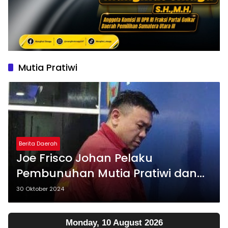
Mutia Pratiwi
Berita Daerah
Joe Frisco Johan Pelaku
Pembunuhan Mutia Pratiwi dan
Catatan Kriminalnya
30 Oktober 2024
Monday, 10 August 2026