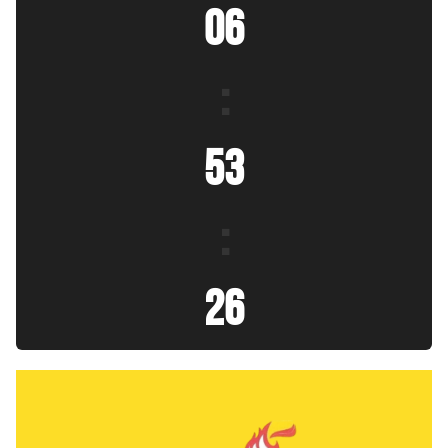
06
:
53
:
27