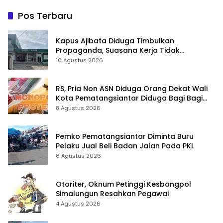
Pos Terbaru
Kapus Ajibata Diduga Timbulkan
Propaganda, Suasana Kerja Tidak
Harmonis
10 Agustus 2026
RS, Pria Non ASN Diduga Orang Dekat Wali
Kota Pematangsiantar Diduga Bagi Bagi
Proyek ke Kontraktor
8 Agustus 2026
Pemko Pematangsiantar Diminta Buru
Pelaku Jual Beli Badan Jalan Pada PKL
6 Agustus 2026
Otoriter, Oknum Petinggi Kesbangpol
Simalungun Resahkan Pegawai
4 Agustus 2026