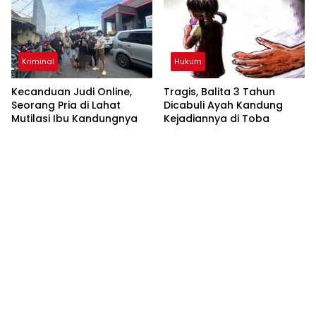
Kriminal
Hukum
Kecanduan Judi Online,
Tragis, Balita 3 Tahun
Seorang Pria di Lahat
Dicabuli Ayah Kandung
Mutilasi Ibu Kandungnya
Kejadiannya di Toba