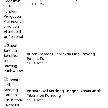
Fondasi Penguatan Profesionalisme dan
30 Juli 2026
Akuntabilitas Personel
Bupati Samosir Serahkan Bibit Bawang
Putih 4 Ton
29 Juli 2026
Poresta Deli Serdang Tangani Kasus Anak
Tikam Ibu Kandung
28 Juli 2026