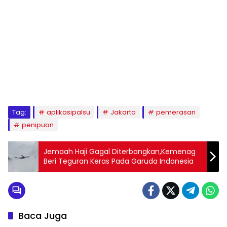
Tag:
aplikasipalsu
Jakarta
pemerasan
penipuan
Jemaah Haji Gagal Diterbangkan,Kemenag
Beri Teguran Keras Pada Garuda Indonesia
Baca Juga