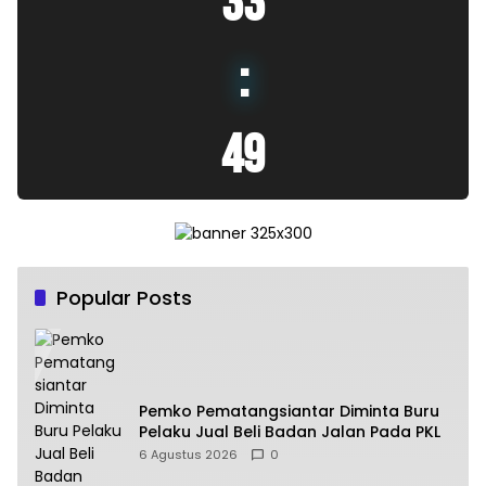
33
:
51
Popular Posts
Pemko Pematangsiantar Diminta Buru
Pelaku Jual Beli Badan Jalan Pada PKL
6 Agustus 2026
0