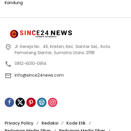
Jl. Gereja No . 45, Kristen, Kec. Siantar Sel,.. Kota
Pematang Siantar, Sumatra Utara. 21118
0812-6010-0914
info@since24news.com
Privacy Policy
Redaksi
Kode Etik
Pedoman Media Siber
Pedoman Media Siber