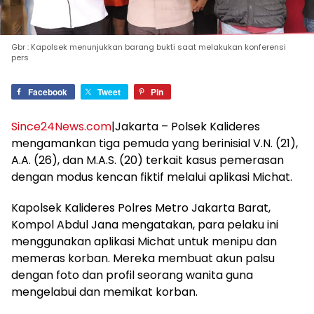
Gbr : Kapolsek menunjukkan barang bukti saat melakukan konferensi
pers
Facebook
Tweet
Pin
Since24News.com
|Jakarta – Polsek Kalideres
mengamankan tiga pemuda yang berinisial V.N. (21),
A.A. (26), dan M.A.S. (20) terkait kasus pemerasan
dengan modus kencan fiktif melalui aplikasi Michat.
Kapolsek Kalideres Polres Metro Jakarta Barat,
Kompol Abdul Jana mengatakan, para pelaku ini
menggunakan aplikasi Michat untuk menipu dan
memeras korban. Mereka membuat akun palsu
dengan foto dan profil seorang wanita guna
mengelabui dan memikat korban.