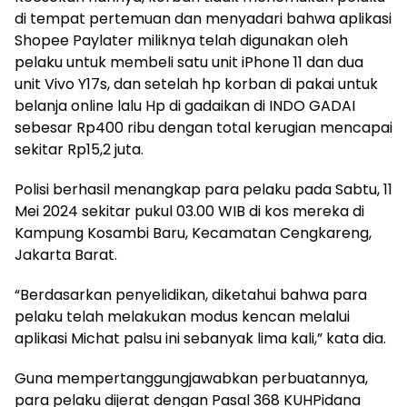
di tempat pertemuan dan menyadari bahwa aplikasi
Shopee Paylater miliknya telah digunakan oleh
pelaku untuk membeli satu unit iPhone 11 dan dua
unit Vivo Y17s, dan setelah hp korban di pakai untuk
belanja online lalu Hp di gadaikan di INDO GADAI
sebesar Rp400 ribu dengan total kerugian mencapai
sekitar Rp15,2 juta.
Polisi berhasil menangkap para pelaku pada Sabtu, 11
Mei 2024 sekitar pukul 03.00 WIB di kos mereka di
Kampung Kosambi Baru, Kecamatan Cengkareng,
Jakarta Barat.
“Berdasarkan penyelidikan, diketahui bahwa para
pelaku telah melakukan modus kencan melalui
aplikasi Michat palsu ini sebanyak lima kali,” kata dia.
Guna mempertanggungjawabkan perbuatannya,
para pelaku dijerat dengan Pasal 368 KUHPidana