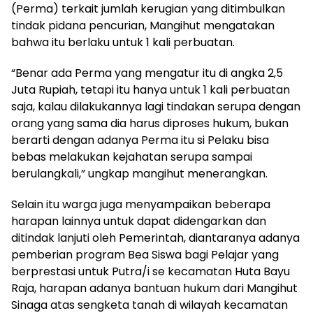
(Perma) terkait jumlah kerugian yang ditimbulkan
tindak pidana pencurian, Mangihut mengatakan
bahwa itu berlaku untuk 1 kali perbuatan.
“Benar ada Perma yang mengatur itu di angka 2,5
Juta Rupiah, tetapi itu hanya untuk 1 kali perbuatan
saja, kalau dilakukannya lagi tindakan serupa dengan
orang yang sama dia harus diproses hukum, bukan
berarti dengan adanya Perma itu si Pelaku bisa
bebas melakukan kejahatan serupa sampai
berulangkali,” ungkap mangihut menerangkan.
Selain itu warga juga menyampaikan beberapa
harapan lainnya untuk dapat didengarkan dan
ditindak lanjuti oleh Pemerintah, diantaranya adanya
pemberian program Bea Siswa bagi Pelajar yang
berprestasi untuk Putra/i se kecamatan Huta Bayu
Raja, harapan adanya bantuan hukum dari Mangihut
Sinaga atas sengketa tanah di wilayah kecamatan