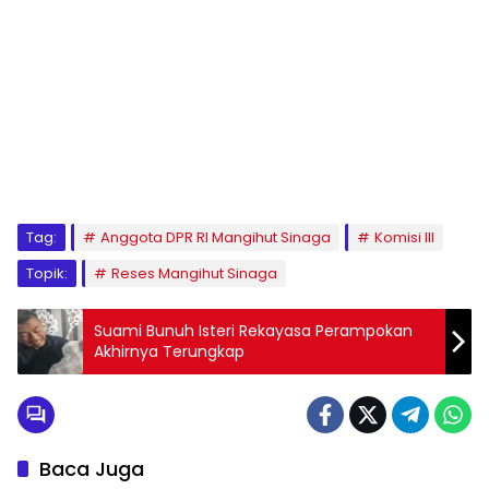
Tag:
Anggota DPR RI Mangihut Sinaga
Komisi III
Topik:
Reses Mangihut Sinaga
Suami Bunuh Isteri Rekayasa Perampokan
Akhirnya Terungkap
Baca Juga