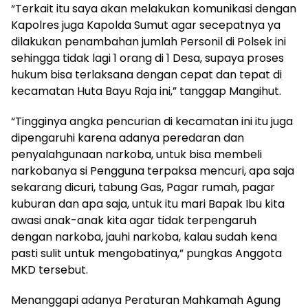
“Terkait itu saya akan melakukan komunikasi dengan
Kapolres juga Kapolda Sumut agar secepatnya ya
dilakukan penambahan jumlah Personil di Polsek ini
sehingga tidak lagi 1 orang di 1 Desa, supaya proses
hukum bisa terlaksana dengan cepat dan tepat di
kecamatan Huta Bayu Raja ini,” tanggap Mangihut.
“Tingginya angka pencurian di kecamatan ini itu juga
dipengaruhi karena adanya peredaran dan
penyalahgunaan narkoba, untuk bisa membeli
narkobanya si Pengguna terpaksa mencuri, apa saja
sekarang dicuri, tabung Gas, Pagar rumah, pagar
kuburan dan apa saja, untuk itu mari Bapak Ibu kita
awasi anak-anak kita agar tidak terpengaruh
dengan narkoba, jauhi narkoba, kalau sudah kena
pasti sulit untuk mengobatinya,” pungkas Anggota
MKD tersebut.
Menanggapi adanya Peraturan Mahkamah Agung