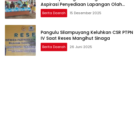
Aspirasi Penyediaan Lapangan Olah
Raga
Berita Daerah
15 Desember 2025
Pangulu Silampuyang Keluhkan CSR PTPN
IV Saat Reses Mangihut Sinaga
Berita Daerah
26 Juni 2025