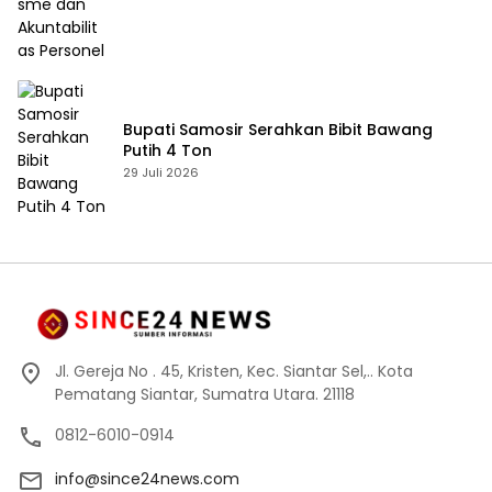
Bupati Samosir Serahkan Bibit Bawang
Putih 4 Ton
29 Juli 2026
Jl. Gereja No . 45, Kristen, Kec. Siantar Sel,.. Kota
Pematang Siantar, Sumatra Utara. 21118
0812-6010-0914
info@since24news.com