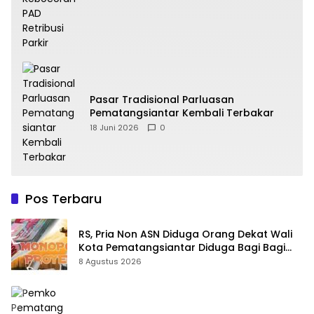
Pasar Tradisional Parluasan
Pematangsiantar Kembali Terbakar
18 Juni 2026
0
Pos Terbaru
RS, Pria Non ASN Diduga Orang Dekat Wali
Kota Pematangsiantar Diduga Bagi Bagi
Proyek ke Kontraktor
8 Agustus 2026