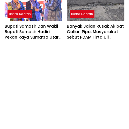
Berita Daerah
Berita Daerah
Bupati Samosir Dan Wakil
Banyak Jalan Rusak Akibat
Bupati Samosir Hadiri
Galian Pipa, Masyarakat
Pekan Raya Sumatra Utara
Sebut PDAM Tirta Uli
(PRSU)Ke, 50
Siantar Tak Punya
Perencanaan Matang