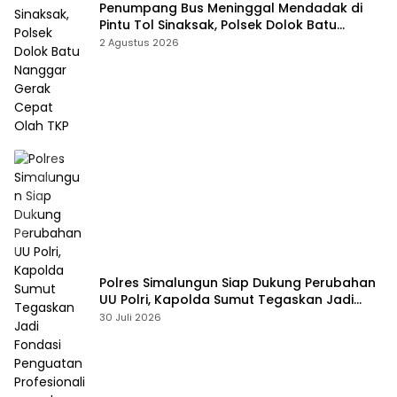
Penumpang Bus Meninggal Mendadak di
Pintu Tol Sinaksak, Polsek Dolok Batu
Nanggar Gerak Cepat Olah TKP
2 Agustus 2026
Polres Simalungun Siap Dukung Perubahan
UU Polri, Kapolda Sumut Tegaskan Jadi
Fondasi Penguatan Profesionalisme dan
30 Juli 2026
Akuntabilitas Personel