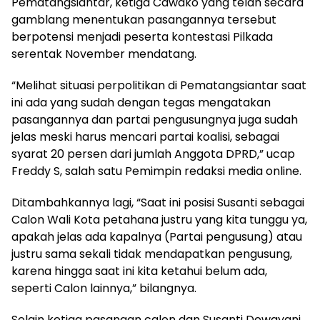
Pematangsiantar, ketiga Cawako yang telah secara
gamblang menentukan pasangannya tersebut
berpotensi menjadi peserta kontestasi Pilkada
serentak November mendatang.
“Melihat situasi perpolitikan di Pematangsiantar saat
ini ada yang sudah dengan tegas mengatakan
pasangannya dan partai pengusungnya juga sudah
jelas meski harus mencari partai koalisi, sebagai
syarat 20 persen dari jumlah Anggota DPRD,” ucap
Freddy S, salah satu Pemimpin redaksi media online.
Ditambahkannya lagi, “Saat ini posisi Susanti sebagai
Calon Wali Kota petahana justru yang kita tunggu ya,
apakah jelas ada kapalnya (Partai pengusung) atau
justru sama sekali tidak mendapatkan pengusung,
karena hingga saat ini kita ketahui belum ada,
seperti Calon lainnya,” bilangnya.
Selain ketiga pasangan calon dan Susanti Dewayani,