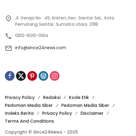
Jl. Gereja No . 45, Kristen, Kec. Siantar Sel,.. Kota
Pematang Siantar, Sumatra Utara. 21118
0812-6010-0914
info@since24news.com
Privacy Policy
Redaksi
Kode Etik
Pedoman Media Siber
Pedoman Media Siber
Indeks Berita
Privacy Policy
Disclaimer
Terms And Conditions
Copyright © Since24News - 2025