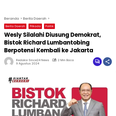
Beranda
Berita Daerah
Berita Daerah
Pilkada
Politik
Wesly Silalahi Diusung Demokrat,
Bistok Richard Lumbantobing
Berpotensi Kembali ke Jakarta
Redaksi Since24 News
2 Min Baca
9 Agustus 2024