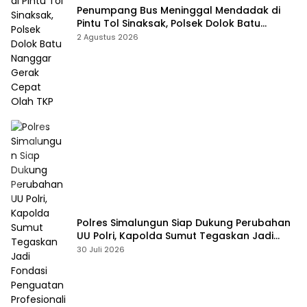
Penumpang Bus Meninggal Mendadak di
Pintu Tol Sinaksak, Polsek Dolok Batu
Nanggar Gerak Cepat Olah TKP
2 Agustus 2026
Polres Simalungun Siap Dukung Perubahan
UU Polri, Kapolda Sumut Tegaskan Jadi
Fondasi Penguatan Profesionalisme dan
30 Juli 2026
Akuntabilitas Personel