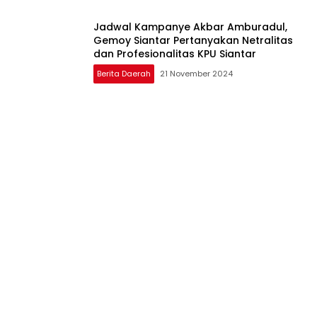
Jadwal Kampanye Akbar Amburadul,
Gemoy Siantar Pertanyakan Netralitas
dan Profesionalitas KPU Siantar
Berita Daerah
21 November 2024