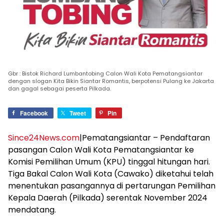
Gbr : Bistok Richard Lumbantobing Calon Wali Kota Pematangsiantar
dengan slogan Kita Bikin Siantar Romantis, berpotensi Pulang ke Jakarta
dan gagal sebagai peserta Pilkada.
Facebook
Tweet
Pin
Since24News.com
|Pematangsiantar – Pendaftaran
pasangan Calon Wali Kota Pematangsiantar ke
Komisi Pemilihan Umum (KPU) tinggal hitungan hari.
Tiga Bakal Calon Wali Kota (Cawako) diketahui telah
menentukan pasangannya di pertarungan Pemilihan
Kepala Daerah (Pilkada) serentak November 2024
mendatang.