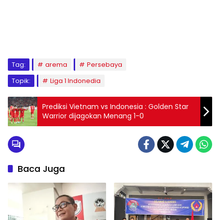
Tag:
arema
Persebaya
Topik:
Liga 1 Indonedia
Prediksi Vietnam vs Indonesia : Golden Star
Warrior dijagokan Menang 1-0
Baca Juga