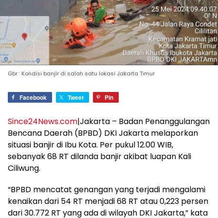
Gbr : Kondisi banjir di salah satu lokasi Jakarta Timur
Facebook
Tweet
Pin
Since24News.com
|Jakarta – Badan Penanggulangan
Bencana Daerah (BPBD) DKI Jakarta melaporkan
situasi banjir di Ibu Kota. Per pukul 12.00 WIB,
sebanyak 68 RT dilanda banjir akibat luapan Kali
Ciliwung.
“BPBD mencatat genangan yang terjadi mengalami
kenaikan dari 54 RT menjadi 68 RT atau 0,223 persen
dari 30.772 RT yang ada di wilayah DKI Jakarta,” kata