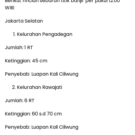
Berikut rincian sebaran titik banjir per pukul 12.00
WIB:
Jakarta Selatan
Kelurahan Pengadegan
Jumlah: 1 RT
Ketinggian: 45 cm
Penyebab: Luapan Kali Ciliwung
Kelurahan Rawajati
Jumlah: 6 RT
Ketinggian: 60 s.d 70 cm
Penyebab: Luapan Kali Ciliwung