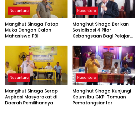
Nusantara
Nusantara
Mangihut Sinaga Tatap
Mangihut Sinaga Berikan
Muka Dengan Calon
Sosialisasi 4 Pilar
Mahasiswa PBI
Kebangsaan Bagi Pelajar
SLTA di Pematangsiantar
Nusantara
Nusantara
Mangihut Sinaga Serap
Mangihut Sinaga Kunjungi
Aspirasi Masyarakat di
Kaum Ibu GKPI Tomuan
Daerah Pemilihannya
Pematangsiantar