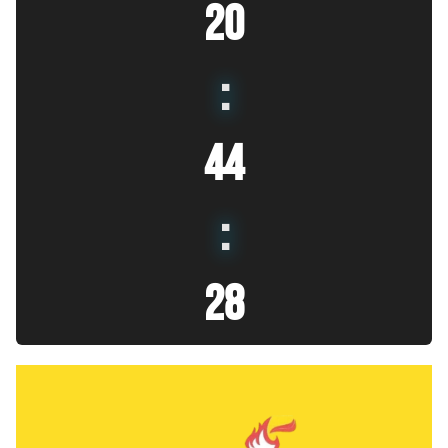
20
:
44
:
29