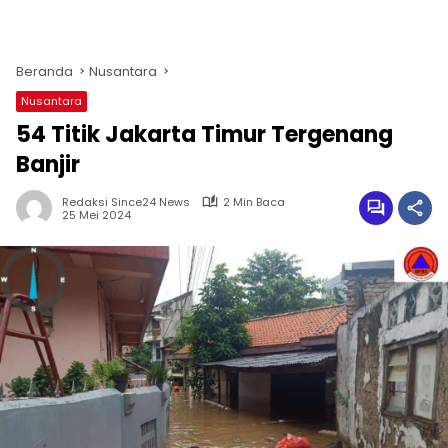
Beranda
Nusantara
Nusantara
54 Titik Jakarta Timur Tergenang
Banjir
Redaksi Since24 News
2 Min Baca
25 Mei 2024