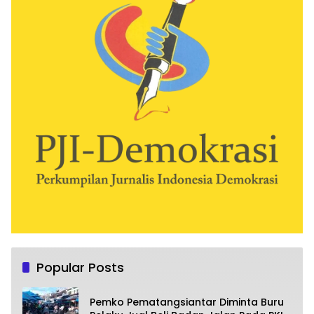
Popular Posts
Pemko Pematangsiantar Diminta Buru