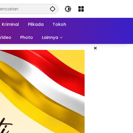
Kriminal
Pilkada
Tokoh
Video
Photo
Lainnya
×