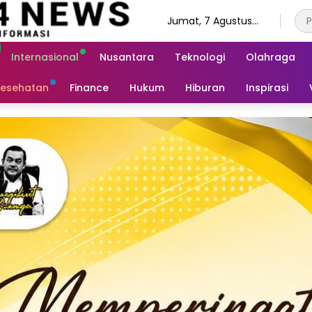
Jumat, 7 Agustus
2026
Internasional
Nusantara
Teknologi
Olahraga
esehatan
Finance
Hukum
Hiburan
Inspirasi