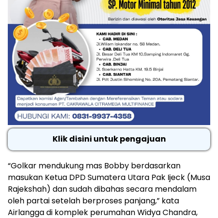
Klik disini untuk pengajuan
“Golkar mendukung mas Bobby berdasarkan
masukan Ketua DPD Sumatera Utara Pak Ijeck (Musa
Rajekshah) dan sudah dibahas secara mendalam
oleh partai setelah berproses panjang,” kata
Airlangga di komplek perumahan Widya Chandra,