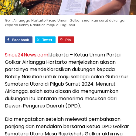
Gbr : Airlangga Hartarto Ketua Umum Golkar serahkan surat dukungan
kepada Bobby Nasution maju di Pilgubsu.
Facebook
Tweet
Pin
Since24News.com
|Jakarta – Ketua Umum Partai
Golkar Airlangga Hartarto menjelaskan alasan
partainya mendeklarasikan dukungan kepada
Bobby Nasution untuk maju sebagai calon Gubernur
Sumatera Utara di Pilgub Sumut 2024. Menurut
Airlangga, salah satu alasan dia mengumumkan
dukungan itu lantaran menerima masukan dari
Dewan Pengurus Daerah (DPD).
Dia mengatakan setelah melewati pembahasan
panjang dan mendalam bersama Ketua DPD Golkar
Sumatera Utara Musa Rajekshah, Golkar akhirnya