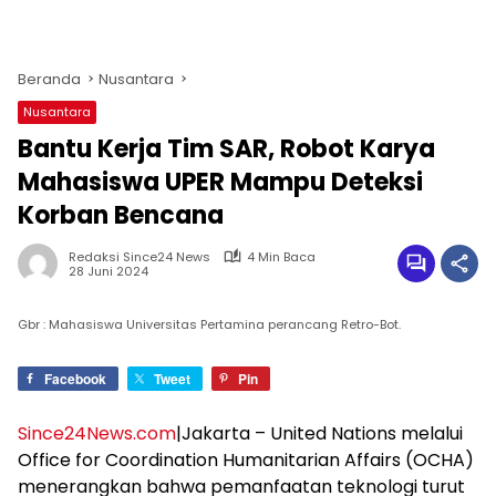
Beranda
Nusantara
Nusantara
Bantu Kerja Tim SAR, Robot Karya
Mahasiswa UPER Mampu Deteksi
Korban Bencana
Redaksi Since24 News
4 Min Baca
28 Juni 2024
Gbr : Mahasiswa Universitas Pertamina perancang Retro-Bot.
Facebook
Tweet
Pin
Since24News.com
|Jakarta – United Nations melalui
Office for Coordination Humanitarian Affairs (OCHA)
menerangkan bahwa pemanfaatan teknologi turut