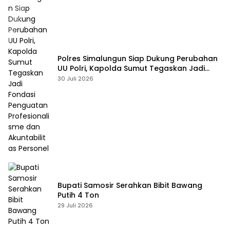
Polres Simalungun Siap Dukung Perubahan
UU Polri, Kapolda Sumut Tegaskan Jadi
Fondasi Penguatan Profesionalisme dan
30 Juli 2026
Akuntabilitas Personel
Bupati Samosir Serahkan Bibit Bawang
Putih 4 Ton
29 Juli 2026