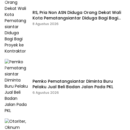
RS, Pria Non ASN Diduga Orang Dekat Wali
Kota Pematangsiantar Diduga Bagi Bagi
Proyek ke Kontraktor
8 Agustus 2026
Pemko Pematangsiantar Diminta Buru
Pelaku Jual Beli Badan Jalan Pada PKL
6 Agustus 2026