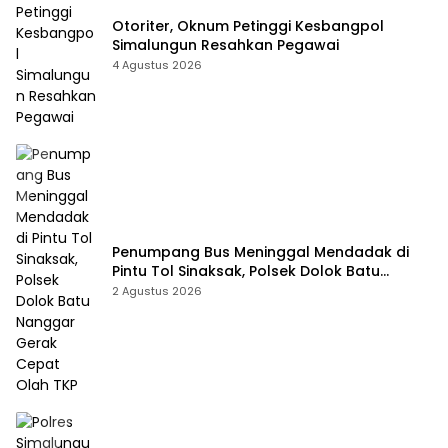
Otoriter, Oknum Petinggi Kesbangpol
Simalungun Resahkan Pegawai
4 Agustus 2026
Penumpang Bus Meninggal Mendadak di
Pintu Tol Sinaksak, Polsek Dolok Batu
Nanggar Gerak Cepat Olah TKP
2 Agustus 2026