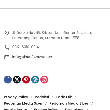
Jl. Gereja No . 45, Kristen, Kec. Siantar Sel,.. Kota
Pematang Siantar, Sumatra Utara. 21118
0812-6010-0914
info@since24news.com
Privacy Policy
Redaksi
Kode Etik
Pedoman Media Siber
Pedoman Media Siber
Indeks Berita
Privacy Policy
Disclaimer