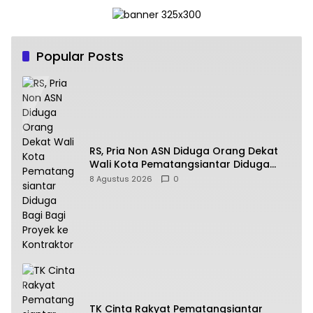
Popular Posts
RS, Pria Non ASN Diduga Orang Dekat
Wali Kota Pematangsiantar Diduga
Bagi Bagi Proyek ke Kontraktor
8 Agustus 2026
0
TK Cinta Rakyat Pematangsiantar