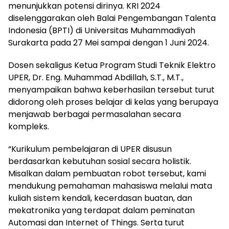
menunjukkan potensi dirinya. KRI 2024
diselenggarakan oleh Balai Pengembangan Talenta
Indonesia (BPTI) di Universitas Muhammadiyah
Surakarta pada 27 Mei sampai dengan 1 Juni 2024.
Dosen sekaligus Ketua Program Studi Teknik Elektro
UPER, Dr. Eng. Muhammad Abdillah, S.T., M.T.,
menyampaikan bahwa keberhasilan tersebut turut
didorong oleh proses belajar di kelas yang berupaya
menjawab berbagai permasalahan secara
kompleks.
“Kurikulum pembelajaran di UPER disusun
berdasarkan kebutuhan sosial secara holistik.
Misalkan dalam pembuatan robot tersebut, kami
mendukung pemahaman mahasiswa melalui mata
kuliah sistem kendali, kecerdasan buatan, dan
mekatronika yang terdapat dalam peminatan
Automasi dan Internet of Things. Serta turut