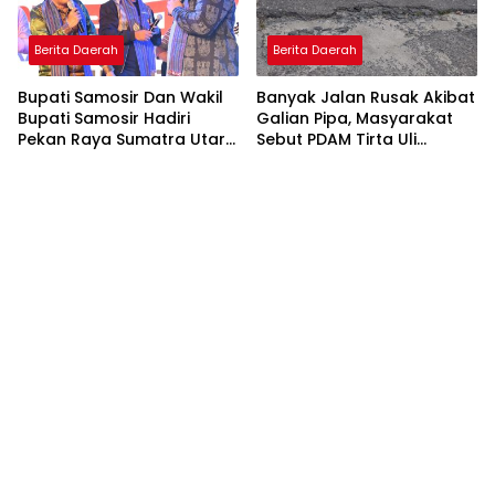
Berita Daerah
Berita Daerah
Bupati Samosir Dan Wakil
Banyak Jalan Rusak Akibat
Bupati Samosir Hadiri
Galian Pipa, Masyarakat
Pekan Raya Sumatra Utara
Sebut PDAM Tirta Uli
(PRSU)Ke, 50
Siantar Tak Punya
Perencanaan Matang