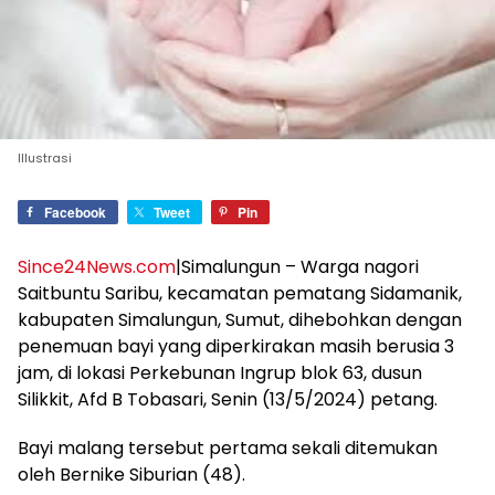
Illustrasi
Facebook
Tweet
Pin
Since24News.com
|Simalungun – Warga nagori
Saitbuntu Saribu, kecamatan pematang Sidamanik,
kabupaten Simalungun, Sumut, dihebohkan dengan
penemuan bayi yang diperkirakan masih berusia 3
jam, di lokasi Perkebunan Ingrup blok 63, dusun
Silikkit, Afd B Tobasari, Senin (13/5/2024) petang.
Bayi malang tersebut pertama sekali ditemukan
oleh Bernike Siburian (48).