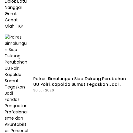
Polres Simalungun Siap Dukung Perubahan
UU Polri, Kapolda Sumut Tegaskan Jadi
Fondasi Penguatan Profesionalisme dan
30 Juli 2026
Akuntabilitas Personel