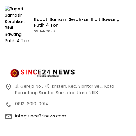
Bupati Samosir Serahkan Bibit Bawang
Putih 4 Ton
29 Juli 2026
Jl. Gereja No . 45, Kristen, Kec. Siantar Sel,.. Kota
Pematang Siantar, Sumatra Utara. 21118
0812-6010-0914
info@since24news.com