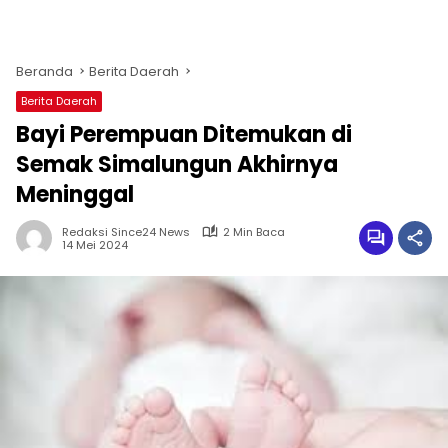
Beranda
Berita Daerah
Berita Daerah
Bayi Perempuan Ditemukan di
Semak Simalungun Akhirnya
Meninggal
Redaksi Since24 News
2 Min Baca
14 Mei 2024