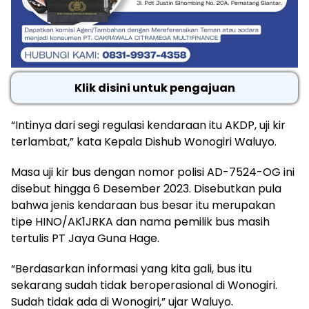
Klik disini untuk pengajuan
“Intinya dari segi regulasi kendaraan itu AKDP, uji kir
terlambat,” kata Kepala Dishub Wonogiri Waluyo.
Masa uji kir bus dengan nomor polisi AD-7524-OG ini
disebut hingga 6 Desember 2023. Disebutkan pula
bahwa jenis kendaraan bus besar itu merupakan
tipe HINO/AK1JRKA dan nama pemilik bus masih
tertulis PT Jaya Guna Hage.
“Berdasarkan informasi yang kita gali, bus itu
sekarang sudah tidak beroperasional di Wonogiri.
Sudah tidak ada di Wonogiri,” ujar Waluyo.