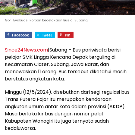
Gbr : Evakuasi korban kecelakaan Bus di Subang
Facebook
Tweet
Pin
Since24News.com
|Subang – Bus pariwisata berisi
pelajar SMK Lingga Kencana Depok terguling di
Kecamatan Ciater, Subang, Jawa Barat, dan
menewaskan 11 orang. Bus tersebut diketahui masih
berstatus angkutan kota.
Minggu (12/5/2024), disebutkan dari segi regulasi bus
Trans Putera Fajar itu merupakan kendaraan
angkutan umum antar kota dalam provinsi (AKDP).
Masa berlaku kir bus dengan nomor pelat
Kabupaten Wonogiri itu juga ternyata sudah
kedaluwarsa.