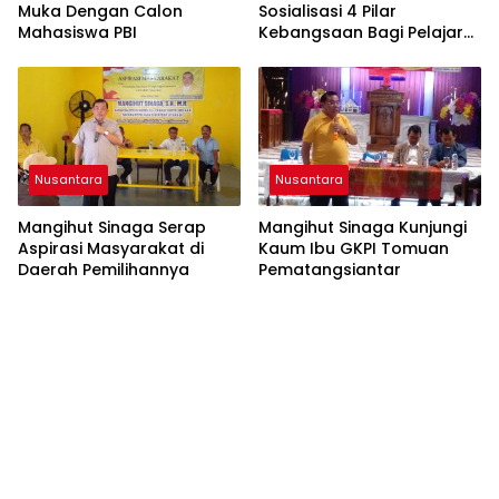
Muka Dengan Calon
Sosialisasi 4 Pilar
Mahasiswa PBI
Kebangsaan Bagi Pelajar
SLTA di Pematangsiantar
Nusantara
Nusantara
Mangihut Sinaga Serap
Mangihut Sinaga Kunjungi
Aspirasi Masyarakat di
Kaum Ibu GKPI Tomuan
Daerah Pemilihannya
Pematangsiantar