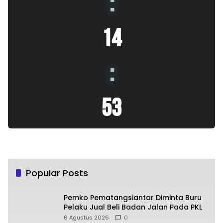
:
14
:
54
Popular Posts
Pemko Pematangsiantar Diminta Buru
Pelaku Jual Beli Badan Jalan Pada PKL
6 Agustus 2026
0