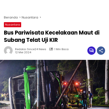
Beranda
Nusantara
Nusantara
Bus Pariwisata Kecelakaan Maut di
Subang Telat Uji KIR
Redaksi Since24 News
1 Min Baca
12 Mei 2024