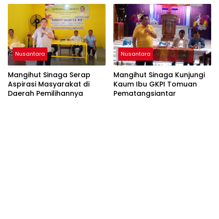
Nusantara
Nusantara
Mangihut Sinaga Serap
Mangihut Sinaga Kunjungi
Aspirasi Masyarakat di
Kaum Ibu GKPI Tomuan
Daerah Pemilihannya
Pematangsiantar