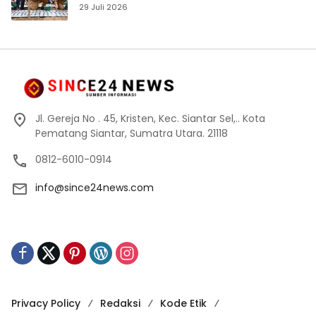
29 Juli 2026
Jl. Gereja No . 45, Kristen, Kec. Siantar Sel,.. Kota
Pematang Siantar, Sumatra Utara. 21118
0812-6010-0914
info@since24news.com
Privacy Policy
Redaksi
Kode Etik