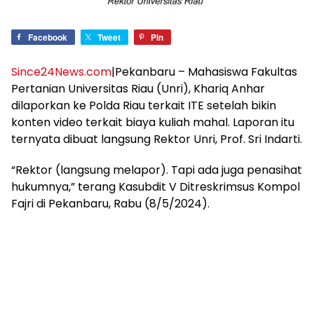
Facebook
Tweet
Pin
Since24News.com
|Pekanbaru – Mahasiswa Fakultas
Pertanian Universitas Riau (Unri), Khariq Anhar
dilaporkan ke Polda Riau terkait ITE setelah bikin
konten video terkait biaya kuliah mahal. Laporan itu
ternyata dibuat langsung Rektor Unri, Prof. Sri Indarti.
“Rektor (langsung melapor). Tapi ada juga penasihat
hukumnya,” terang Kasubdit V Ditreskrimsus Kompol
Fajri di Pekanbaru, Rabu (8/5/2024).