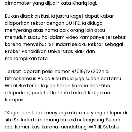
almamater yang dijual,” kata Khariq lagi.
Bukan diajak diskusi, ia justru kaget dapat kabar
dilaporkan rektor dengan UU ITE. Ia diduga
menyerang atas nama baik orang lain atau
menuduh suatu hal dalam video kampanye tersebut
karena menyebut ‘Sri Indarti selaku Rektor sebagai
Broker Pendidikan Universitas Riau’ dan
menampilkan foto.
Terkait laporan polisi nomor B/619/IV/2024 di
Ditreskrimsus Polda Riau itu, ia juga sudah bertemu
Wakil Rektor III. Ia juga heran karena tiba-tiba
dilaporkan, padahal kritik itu terkait kebijakan
kampus.
“Kaget dan tidak menyangka karena yang pelapor di
situ Sri Indarti, memang bu rektor langsung. Sudah
ada komunikasi karena mendatangi WR III. Setahu