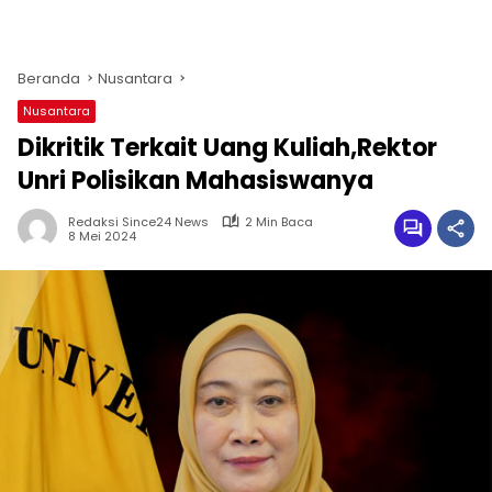
Beranda
Nusantara
Nusantara
Dikritik Terkait Uang Kuliah,Rektor
Unri Polisikan Mahasiswanya
Redaksi Since24 News
2 Min Baca
8 Mei 2024