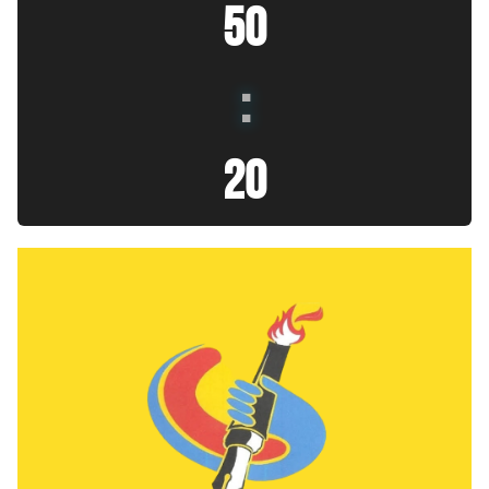
50
:
21