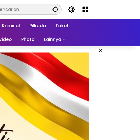
Kriminal
Pilkada
Tokoh
Video
Photo
Lainnya
×