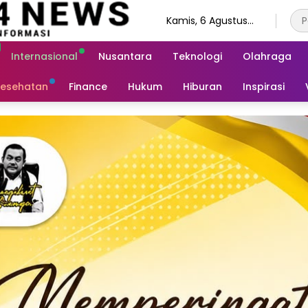
Kamis, 6 Agustus
2026
Internasional
Nusantara
Teknologi
Olahraga
esehatan
Finance
Hukum
Hiburan
Inspirasi