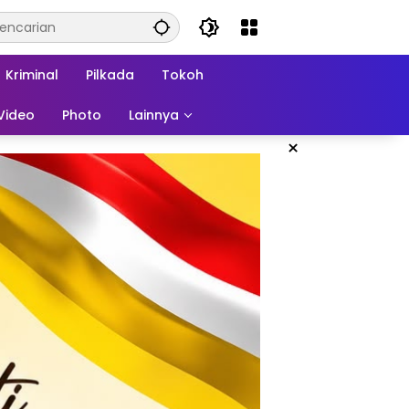
Kriminal
Pilkada
Tokoh
Video
Photo
Lainnya
×