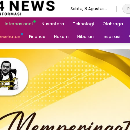
Sabtu, 8 Agustus
2026
Internasional
Nusantara
Teknologi
Olahraga
esehatan
Finance
Hukum
Hiburan
Inspirasi