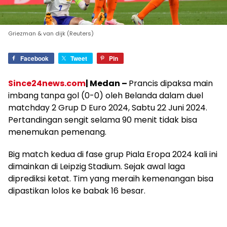
Griezman & van dijk (Reuters)
Facebook
Tweet
Pin
Since24news.com
| Medan –
Prancis dipaksa main
imbang tanpa gol (0-0) oleh Belanda dalam duel
matchday 2 Grup D Euro 2024, Sabtu 22 Juni 2024.
Pertandingan sengit selama 90 menit tidak bisa
menemukan pemenang.
Big match kedua di fase grup Piala Eropa 2024 kali ini
dimainkan di Leipzig Stadium. Sejak awal laga
diprediksi ketat. Tim yang meraih kemenangan bisa
dipastikan lolos ke babak 16 besar.