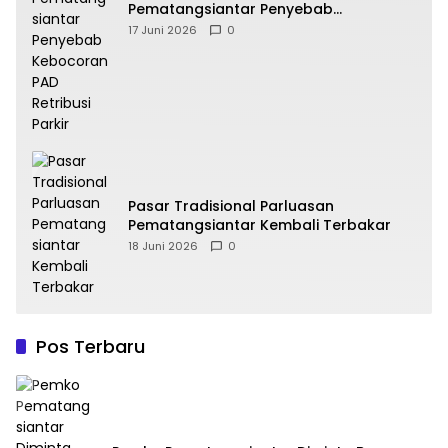
Pematangsiantar Penyebab
Kebocoran PAD Retribusi Parkir
17 Juni 2026
0
Pasar Tradisional Parluasan
Pematangsiantar Kembali Terbakar
18 Juni 2026
0
Pos Terbaru