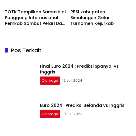
TOTK Tampilkan Samosir di
PBSI kabupaten
Panggung Internasional
Simalungun Gelar
Pemkab Sambut Pelari Dari
Turnamen Kejurkab
27 Negara
Pos Terkait
Final Euro 2024 : Prediksi Spanyol vs
Inggris
Olahraga
13 Juli 2024
Euro 2024 : Prediksi Belanda vs Inggris
Olahraga
10 Juli 2024