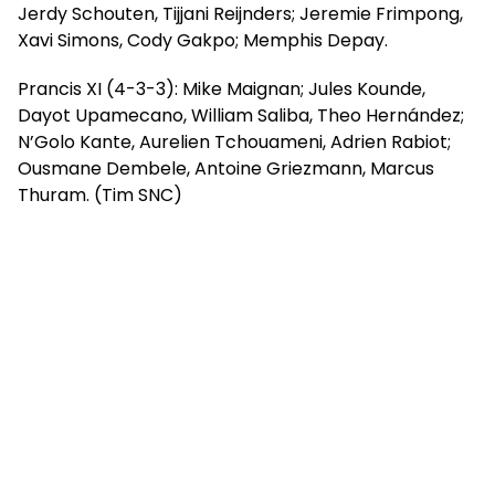
Jerdy Schouten, Tijjani Reijnders; Jeremie Frimpong,
Xavi Simons, Cody Gakpo; Memphis Depay.
Prancis XI (4-3-3): Mike Maignan; Jules Kounde,
Dayot Upamecano, William Saliba, Theo Hernández;
N’Golo Kante, Aurelien Tchouameni, Adrien Rabiot;
Ousmane Dembele, Antoine Griezmann, Marcus
Thuram. (Tim SNC)