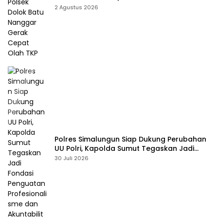
Nanggar Gerak Cepat Olah TKP
2 Agustus 2026
Polres Simalungun Siap Dukung Perubahan
UU Polri, Kapolda Sumut Tegaskan Jadi
Fondasi Penguatan Profesionalisme dan
30 Juli 2026
Akuntabilitas Personel