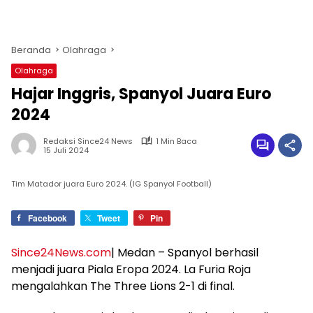
Beranda
Olahraga
Olahraga
Hajar Inggris, Spanyol Juara Euro
2024
Redaksi Since24 News
1 Min Baca
15 Juli 2024
Tim Matador juara Euro 2024. (IG Spanyol Football)
Facebook
Tweet
Pin
Since24News.com
| Medan – Spanyol berhasil
menjadi juara Piala Eropa 2024. La Furia Roja
mengalahkan The Three Lions 2-1 di final.