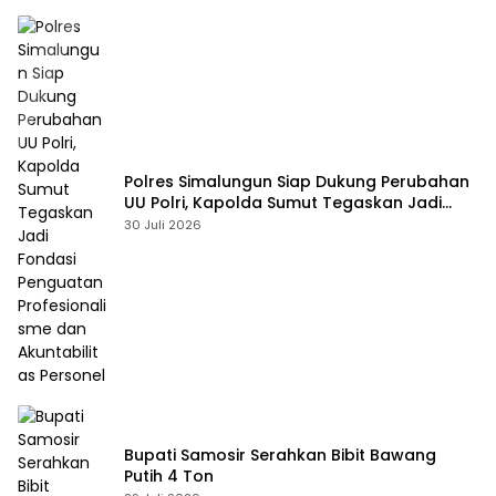
Polres Simalungun Siap Dukung Perubahan
UU Polri, Kapolda Sumut Tegaskan Jadi
Fondasi Penguatan Profesionalisme dan
30 Juli 2026
Akuntabilitas Personel
Bupati Samosir Serahkan Bibit Bawang
Putih 4 Ton