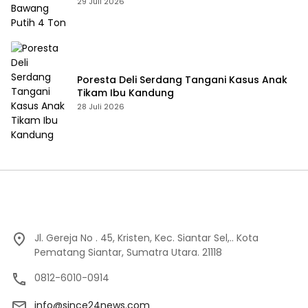
29 Juli 2026
Poresta Deli Serdang Tangani Kasus Anak
Tikam Ibu Kandung
28 Juli 2026
Jl. Gereja No . 45, Kristen, Kec. Siantar Sel,.. Kota
Pematang Siantar, Sumatra Utara. 21118
0812-6010-0914
info@since24news.com