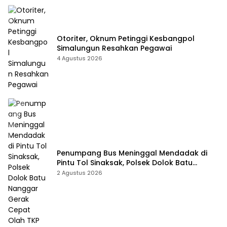
Otoriter, Oknum Petinggi Kesbangpol
Simalungun Resahkan Pegawai
4 Agustus 2026
Penumpang Bus Meninggal Mendadak di
Pintu Tol Sinaksak, Polsek Dolok Batu
Nanggar Gerak Cepat Olah TKP
2 Agustus 2026