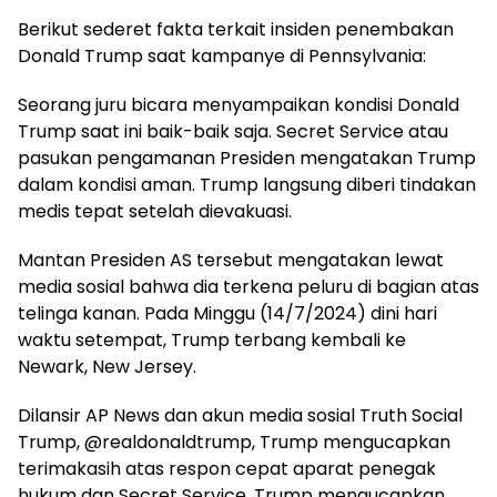
Berikut sederet fakta terkait insiden penembakan
Donald Trump saat kampanye di Pennsylvania:
Seorang juru bicara menyampaikan kondisi Donald
Trump saat ini baik-baik saja. Secret Service atau
pasukan pengamanan Presiden mengatakan Trump
dalam kondisi aman. Trump langsung diberi tindakan
medis tepat setelah dievakuasi.
Mantan Presiden AS tersebut mengatakan lewat
media sosial bahwa dia terkena peluru di bagian atas
telinga kanan. Pada Minggu (14/7/2024) dini hari
waktu setempat, Trump terbang kembali ke
Newark, New Jersey.
Dilansir AP News dan akun media sosial Truth Social
Trump, @realdonaldtrump, Trump mengucapkan
terimakasih atas respon cepat aparat penegak
hukum dan Secret Service. Trump mengucapkan