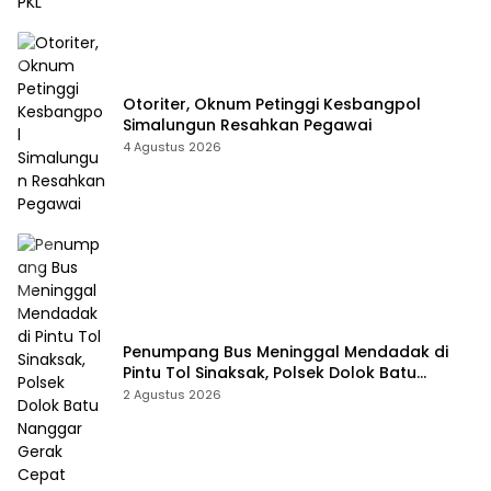
Otoriter, Oknum Petinggi Kesbangpol
Simalungun Resahkan Pegawai
4 Agustus 2026
Penumpang Bus Meninggal Mendadak di
Pintu Tol Sinaksak, Polsek Dolok Batu
Nanggar Gerak Cepat Olah TKP
2 Agustus 2026