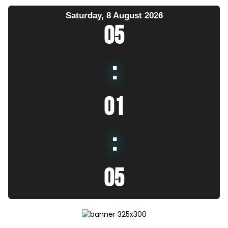
Saturday, 8 August 2026
05
:
01
:
07