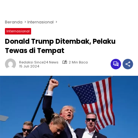
Beranda
Internasional
Internasional
Donald Trump Ditembak, Pelaku
Tewas di Tempat
Redaksi Since24 News
2 Min Baca
15 Juli 2024