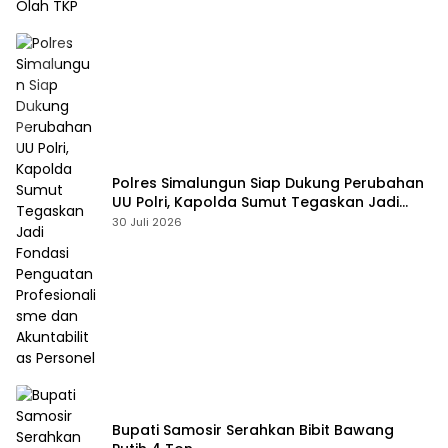
Polres Simalungun Siap Dukung Perubahan
UU Polri, Kapolda Sumut Tegaskan Jadi
Fondasi Penguatan Profesionalisme dan
30 Juli 2026
Akuntabilitas Personel
Bupati Samosir Serahkan Bibit Bawang