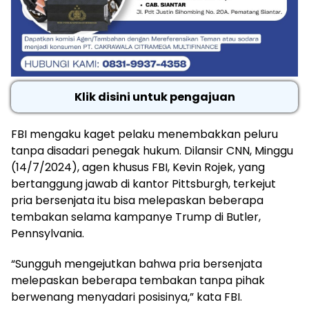
Klik disini untuk pengajuan
FBI mengaku kaget pelaku menembakkan peluru
tanpa disadari penegak hukum. Dilansir CNN, Minggu
(14/7/2024), agen khusus FBI, Kevin Rojek, yang
bertanggung jawab di kantor Pittsburgh, terkejut
pria bersenjata itu bisa melepaskan beberapa
tembakan selama kampanye Trump di Butler,
Pennsylvania.
“Sungguh mengejutkan bahwa pria bersenjata
melepaskan beberapa tembakan tanpa pihak
berwenang menyadari posisinya,” kata FBI.