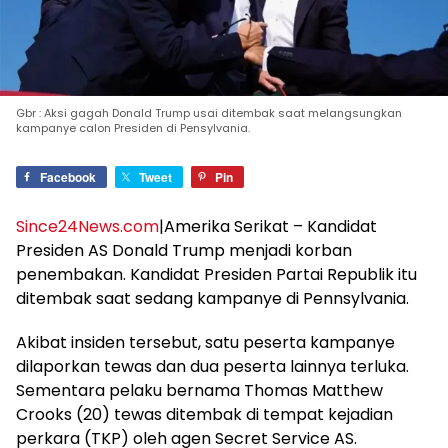
Gbr : Aksi gagah Donald Trump usai ditembak saat melangsungkan
kampanye calon Presiden di Pensylvania.
Facebook
Tweet
Pin
Since24News.com
|Amerika Serikat – Kandidat
Presiden AS Donald Trump menjadi korban
penembakan. Kandidat Presiden Partai Republik itu
ditembak saat sedang kampanye di Pennsylvania.
Akibat insiden tersebut, satu peserta kampanye
dilaporkan tewas dan dua peserta lainnya terluka.
Sementara pelaku bernama Thomas Matthew
Crooks (20) tewas ditembak di tempat kejadian
perkara (TKP) oleh agen Secret Service AS.