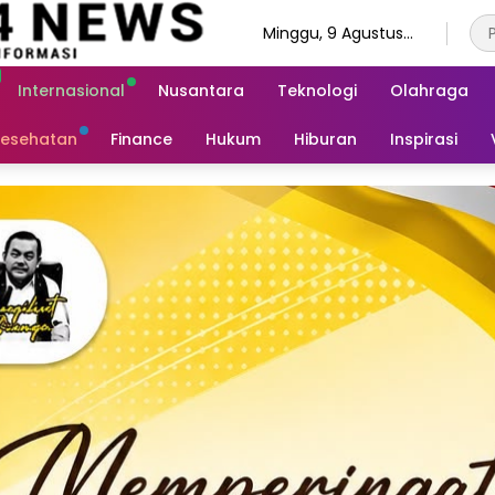
Minggu, 9 Agustus
2026
Internasional
Nusantara
Teknologi
Olahraga
esehatan
Finance
Hukum
Hiburan
Inspirasi