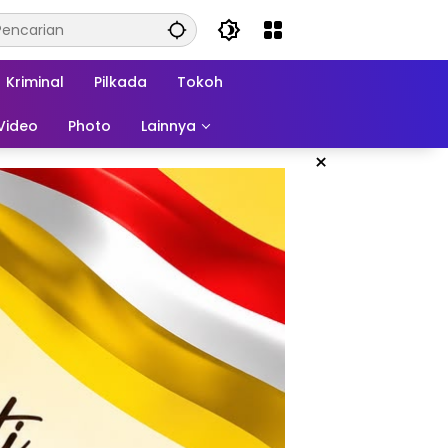
Kriminal
Pilkada
Tokoh
Video
Photo
Lainnya
×