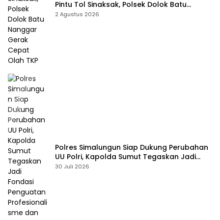
Pintu Tol Sinaksak, Polsek Dolok Batu
Nanggar Gerak Cepat Olah TKP
2 Agustus 2026
Polres Simalungun Siap Dukung Perubahan
UU Polri, Kapolda Sumut Tegaskan Jadi
Fondasi Penguatan Profesionalisme dan
30 Juli 2026
Akuntabilitas Personel