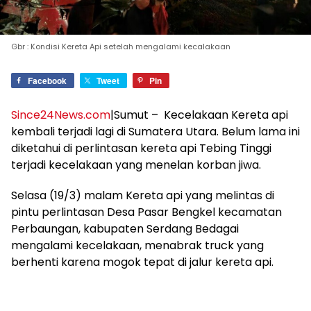
Gbr : Kondisi Kereta Api setelah mengalami kecalakaan
Facebook
Tweet
Pin
Since24News.com
|Sumut – Kecelakaan Kereta api
kembali terjadi lagi di Sumatera Utara. Belum lama ini
diketahui di perlintasan kereta api Tebing Tinggi
terjadi kecelakaan yang menelan korban jiwa.
Selasa (19/3) malam Kereta api yang melintas di
pintu perlintasan Desa Pasar Bengkel kecamatan
Perbaungan, kabupaten Serdang Bedagai
mengalami kecelakaan, menabrak truck yang
berhenti karena mogok tepat di jalur kereta api.