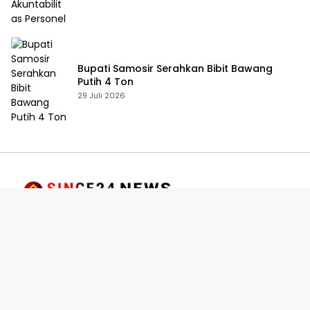
Bupati Samosir Serahkan Bibit Bawang
Putih 4 Ton
29 Juli 2026
Jl. Gereja No . 45, Kristen, Kec. Siantar Sel,.. Kota
Pematang Siantar, Sumatra Utara. 21118
0812-6010-0914
info@since24news.com