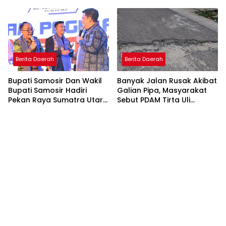
Berita Daerah
Berita Daerah
Bupati Samosir Dan Wakil
Banyak Jalan Rusak Akibat
Bupati Samosir Hadiri
Galian Pipa, Masyarakat
Pekan Raya Sumatra Utara
Sebut PDAM Tirta Uli
(PRSU)Ke, 50
Siantar Tak Punya
Perencanaan Matang