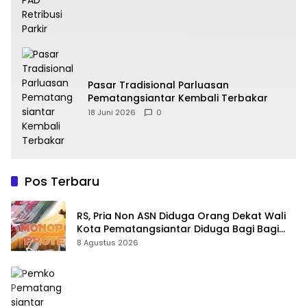
Pasar Tradisional Parluasan
Pematangsiantar Kembali Terbakar
18 Juni 2026
0
Pos Terbaru
RS, Pria Non ASN Diduga Orang Dekat Wali
Kota Pematangsiantar Diduga Bagi Bagi
Proyek ke Kontraktor
8 Agustus 2026