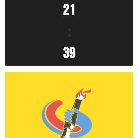
21
:
41