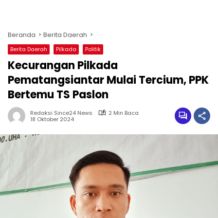
Beranda
Berita Daerah
Berita Daerah
Pilkada
Politik
Kecurangan Pilkada
Pematangsiantar Mulai Tercium, PPK
Bertemu TS Paslon
Redaksi Since24 News
2 Min Baca
18 Oktober 2024