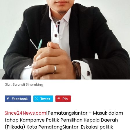
Gbr : Swandi Sihombing
Facebook
Tweet
Pin
Since24News.com
|Pematangsiantar – Masuk dalam
tahap Kampanye Politik Pemilihan Kepala Daerah
(Pilkada) Kota PematangSiantar, Eskalasi politik