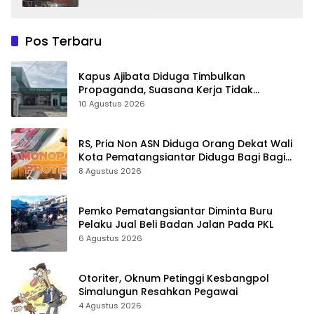
Pos Terbaru
Kapus Ajibata Diduga Timbulkan
Propaganda, Suasana Kerja Tidak
Harmonis
10 Agustus 2026
RS, Pria Non ASN Diduga Orang Dekat Wali
Kota Pematangsiantar Diduga Bagi Bagi
Proyek ke Kontraktor
8 Agustus 2026
Pemko Pematangsiantar Diminta Buru
Pelaku Jual Beli Badan Jalan Pada PKL
6 Agustus 2026
Otoriter, Oknum Petinggi Kesbangpol
Simalungun Resahkan Pegawai
4 Agustus 2026