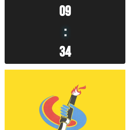
09
:
35