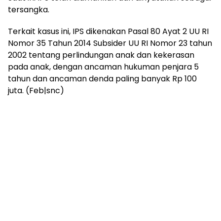
tersangka.
Terkait kasus ini, IPS dikenakan Pasal 80 Ayat 2 UU RI
Nomor 35 Tahun 2014 Subsider UU RI Nomor 23 tahun
2002 tentang perlindungan anak dan kekerasan
pada anak, dengan ancaman hukuman penjara 5
tahun dan ancaman denda paling banyak Rp 100
juta. (Feb|snc)