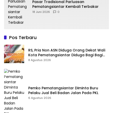
Pasar Tradisional Parluasan
Pematangsiantar Kembali Terbakar
18 Juni 2026
0
Pos Terbaru
RS, Pria Non ASN Diduga Orang Dekat Wali
Kota Pematangsiantar Diduga Bagi Bagi
Proyek ke Kontraktor
8 Agustus 2026
Pemko Pematangsiantar Diminta Buru
Pelaku Jual Beli Badan Jalan Pada PKL
6 Agustus 2026