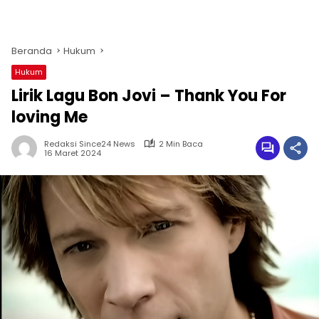
Beranda
Hukum
Hukum
Lirik Lagu Bon Jovi – Thank You For
loving Me
Redaksi Since24 News
2 Min Baca
16 Maret 2024