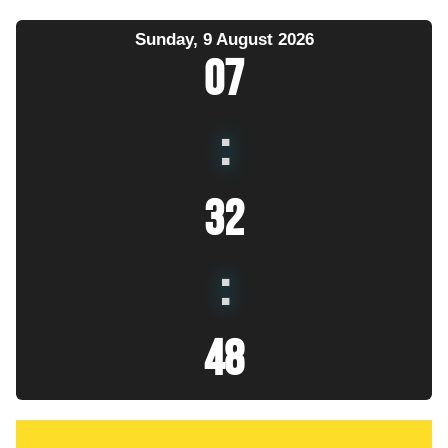
Sunday, 9 August 2026
07
:
32
:
50