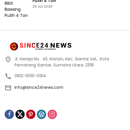
Putih 4 Ton
29 Juli 2026
Jl. Gereja No . 45, Kristen, Kec. Siantar Sel,.. Kota
Pematang Siantar, Sumatra Utara. 21118
0812-6010-0914
info@since24news.com