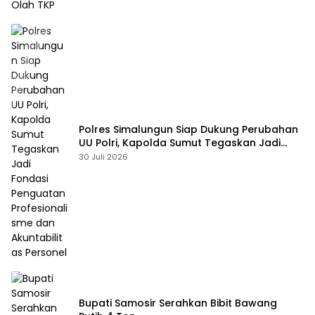
Polres Simalungun Siap Dukung Perubahan
UU Polri, Kapolda Sumut Tegaskan Jadi
Fondasi Penguatan Profesionalisme dan
30 Juli 2026
Akuntabilitas Personel
Bupati Samosir Serahkan Bibit Bawang