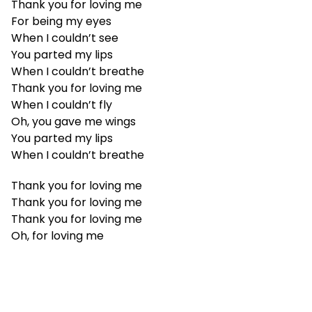
Thank you for loving me
For being my eyes
When I couldn’t see
You parted my lips
When I couldn’t breathe
Thank you for loving me
When I couldn’t fly
Oh, you gave me wings
You parted my lips
When I couldn’t breathe
Thank you for loving me
Thank you for loving me
Thank you for loving me
Oh, for loving me