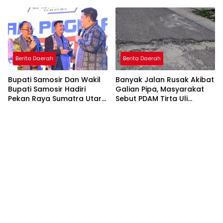
Berita Daerah
Berita Daerah
Bupati Samosir Dan Wakil
Banyak Jalan Rusak Akibat
Bupati Samosir Hadiri
Galian Pipa, Masyarakat
Pekan Raya Sumatra Utara
Sebut PDAM Tirta Uli
(PRSU)Ke, 50
Siantar Tak Punya
Perencanaan Matang