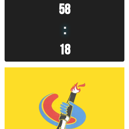
58
:
19