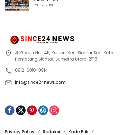
29 Juli 2026
Jl. Gereja No . 45, Kristen, Kec. Siantar Sel,.. Kota
Pematang Siantar, Sumatra Utara. 21118
0812-6010-0914
info@since24news.com
Privacy Policy
Redaksi
Kode Etik