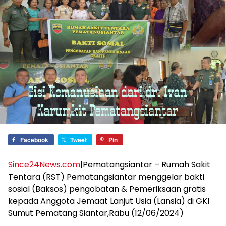
Facebook
Tweet
Pin
Since24News.com
|Pematangsiantar – Rumah Sakit
Tentara (RST) Pematangsiantar menggelar bakti
sosial (Baksos) pengobatan & Pemeriksaan gratis
kepada Anggota Jemaat Lanjut Usia (Lansia) di GKI
Sumut Pematang Siantar,Rabu (12/06/2024)