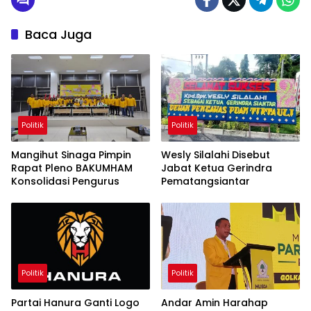
Baca Juga
Politik
Politik
Mangihut Sinaga Pimpin
Wesly Silalahi Disebut
Rapat Pleno BAKUMHAM
Jabat Ketua Gerindra
Konsolidasi Pengurus
Pematangsiantar
Politik
Politik
Partai Hanura Ganti Logo
Andar Amin Harahap