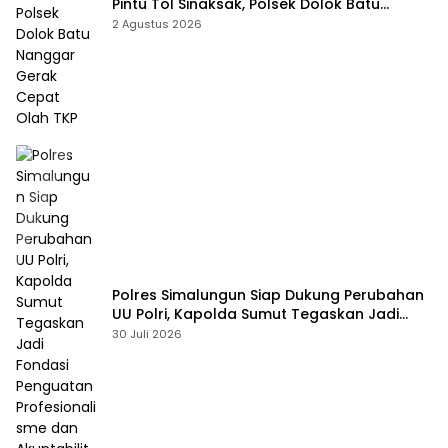
Pintu Tol Sinaksak, Polsek Dolok Batu
Nanggar Gerak Cepat Olah TKP
2 Agustus 2026
Polres Simalungun Siap Dukung Perubahan
UU Polri, Kapolda Sumut Tegaskan Jadi
Fondasi Penguatan Profesionalisme dan
30 Juli 2026
Akuntabilitas Personel