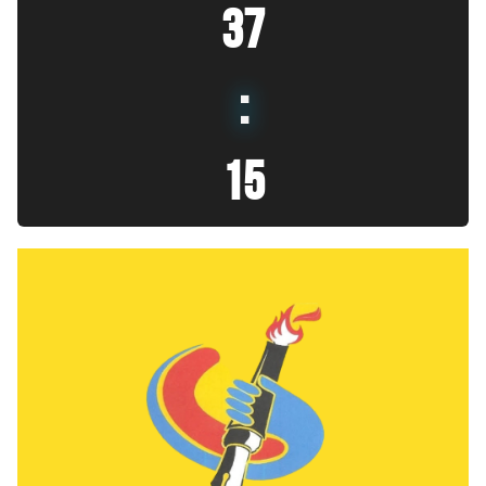
37
:
17