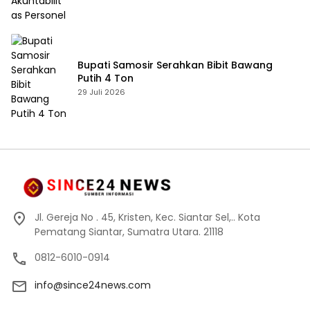
Bupati Samosir Serahkan Bibit Bawang
Putih 4 Ton
29 Juli 2026
Jl. Gereja No . 45, Kristen, Kec. Siantar Sel,.. Kota
Pematang Siantar, Sumatra Utara. 21118
0812-6010-0914
info@since24news.com