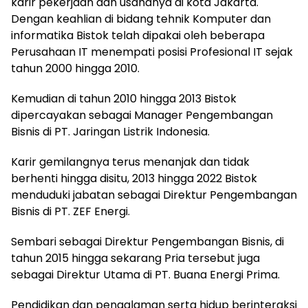
karir pekerjaan dan usahanya di kota Jakarta.
Dengan keahlian di bidang tehnik Komputer dan
informatika Bistok telah dipakai oleh beberapa
Perusahaan IT menempati posisi Profesional IT sejak
tahun 2000 hingga 2010.
Kemudian di tahun 2010 hingga 2013 Bistok
dipercayakan sebagai Manager Pengembangan
Bisnis di PT. Jaringan Listrik Indonesia.
Karir gemilangnya terus menanjak dan tidak
berhenti hingga disitu, 2013 hingga 2022 Bistok
menduduki jabatan sebagai Direktur Pengembangan
Bisnis di PT. ZEF Energi.
Sembari sebagai Direktur Pengembangan Bisnis, di
tahun 2015 hingga sekarang Pria tersebut juga
sebagai Direktur Utama di PT. Buana Energi Prima.
Pendidikan dan pengalaman serta hidup berinteraksi