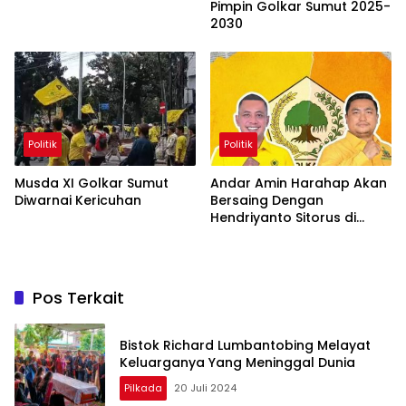
Pimpin Golkar Sumut 2025-
2030
Politik
Politik
Musda XI Golkar Sumut
Andar Amin Harahap Akan
Diwarnai Kericuhan
Bersaing Dengan
Hendriyanto Sitorus di
Musda XI Golkar Sumut
Pos Terkait
Bistok Richard Lumbantobing Melayat
Keluarganya Yang Meninggal Dunia
Pilkada
20 Juli 2024