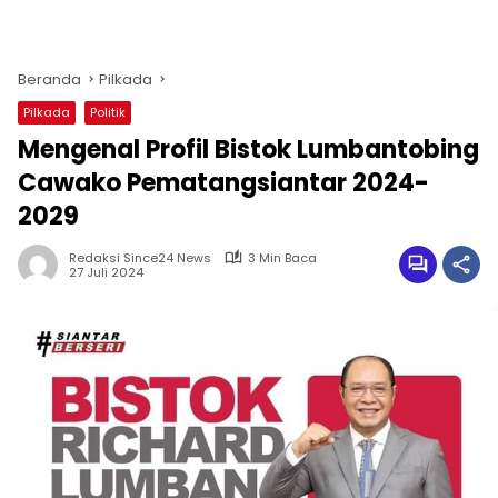
Beranda
Pilkada
Pilkada
Politik
Mengenal Profil Bistok Lumbantobing
Cawako Pematangsiantar 2024-
2029
Redaksi Since24 News
3 Min Baca
27 Juli 2024