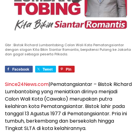
Gbr : Bistok Richard Lumbantobing Calon Wali Kota Pematangsiantar
dengan slogan Kita Bikin Siantar Romantis, berpotensi Pulang ke Jakarta
dan gagal sebagai peserta Pilkada.
Facebook
Tweet
Pin
Since24News.com
|Pematangsiantar – Bistok Richard
Lumbantobing yang meniatkan dirinya menjadi
Calon Wali Kota (Cawako) merupakan putra
kelahiran kota Pematangsiantar. Bistok lahir pada
tanggal 13 Agustus 1977 di Pematangsiantar. Pria ini
tumbuh, berkembang dan bersekolah hingga
Tingkat SLTA di kota kelahirannya.