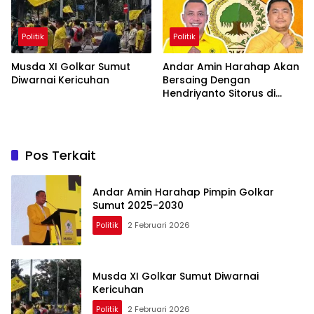
Politik
Politik
Musda XI Golkar Sumut
Andar Amin Harahap Akan
Diwarnai Kericuhan
Bersaing Dengan
Hendriyanto Sitorus di
Musda XI Golkar Sumut
Pos Terkait
Andar Amin Harahap Pimpin Golkar
Sumut 2025-2030
Politik
2 Februari 2026
Musda XI Golkar Sumut Diwarnai
Kericuhan
Politik
2 Februari 2026