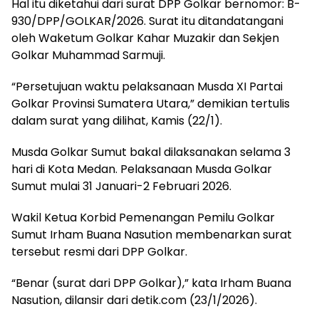
Hal itu diketahui dari surat DPP Golkar bernomor: B-
930/DPP/GOLKAR/2026. Surat itu ditandatangani
oleh Waketum Golkar Kahar Muzakir dan Sekjen
Golkar Muhammad Sarmuji.
“Persetujuan waktu pelaksanaan Musda XI Partai
Golkar Provinsi Sumatera Utara,” demikian tertulis
dalam surat yang dilihat, Kamis (22/1).
Musda Golkar Sumut bakal dilaksanakan selama 3
hari di Kota Medan. Pelaksanaan Musda Golkar
Sumut mulai 31 Januari-2 Februari 2026.
Wakil Ketua Korbid Pemenangan Pemilu Golkar
Sumut Irham Buana Nasution membenarkan surat
tersebut resmi dari DPP Golkar.
“Benar (surat dari DPP Golkar),” kata Irham Buana
Nasution, dilansir dari detik.com (23/1/2026).