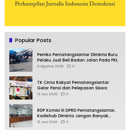
Popular Posts
Pemko Pematangsiantar Diminta Buru
Pelaku Jual Beli Badan Jalan Pada PKL
6 Agustus 2026
0
TK Cinta Rakyat Pematangsiantar
Gelar Pensi dan Pelepasan Siswa
13 Juni 2026
0
RDP Komisi III DPRD Pematangsiantar,
Kadishub Diminta Jangan Banyak
Alasan
15 Juni 2026
0