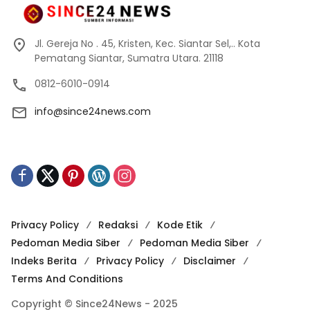
Jl. Gereja No . 45, Kristen, Kec. Siantar Sel,.. Kota
Pematang Siantar, Sumatra Utara. 21118
0812-6010-0914
info@since24news.com
Privacy Policy
Redaksi
Kode Etik
Pedoman Media Siber
Pedoman Media Siber
Indeks Berita
Privacy Policy
Disclaimer
Terms And Conditions
Copyright © Since24News - 2025