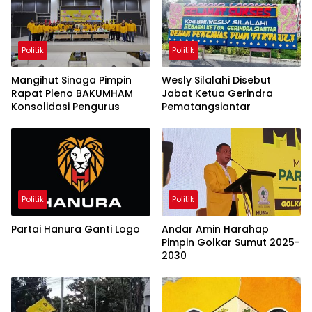
Politik
Politik
Mangihut Sinaga Pimpin
Wesly Silalahi Disebut
Rapat Pleno BAKUMHAM
Jabat Ketua Gerindra
Konsolidasi Pengurus
Pematangsiantar
Politik
Politik
Partai Hanura Ganti Logo
Andar Amin Harahap
Pimpin Golkar Sumut 2025-
2030