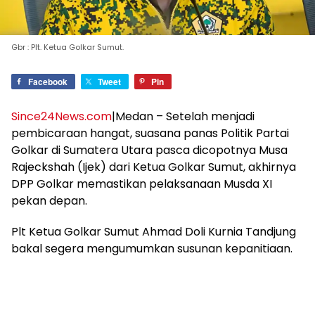
Gbr : Plt. Ketua Golkar Sumut.
Facebook
Tweet
Pin
Since24News.com
|Medan – Setelah menjadi
pembicaraan hangat, suasana panas Politik Partai
Golkar di Sumatera Utara pasca dicopotnya Musa
Rajeckshah (Ijek) dari Ketua Golkar Sumut, akhirnya
DPP Golkar memastikan pelaksanaan Musda XI
pekan depan.
Plt Ketua Golkar Sumut Ahmad Doli Kurnia Tandjung
bakal segera mengumumkan susunan kepanitiaan.