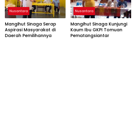
Nusantara
Nusantara
Mangihut Sinaga Serap
Mangihut Sinaga Kunjungi
Aspirasi Masyarakat di
Kaum Ibu GKPI Tomuan
Daerah Pemilihannya
Pematangsiantar