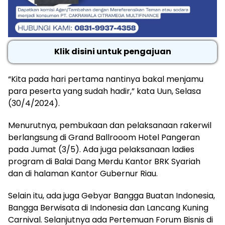
Klik disini untuk pengajuan
“Kita pada hari pertama nantinya bakal menjamu
para peserta yang sudah hadir,” kata Uun, Selasa
(30/4/2024).
Menurutnya, pembukaan dan pelaksanaan rakerwil
berlangsung di Grand Ballrooom Hotel Pangeran
pada Jumat (3/5). Ada juga pelaksanaan ladies
program di Balai Dang Merdu Kantor BRK Syariah
dan di halaman Kantor Gubernur Riau.
Selain itu, ada juga Gebyar Bangga Buatan Indonesia,
Bangga Berwisata di Indonesia dan Lancang Kuning
Carnival. Selanjutnya ada Pertemuan Forum Bisnis di