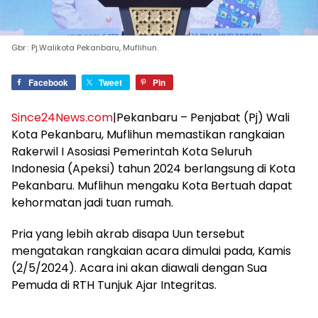
Gbr : Pj.Walikota Pekanbaru, Muflihun.
Facebook
Tweet
Pin
Since24News.com
|Pekanbaru – Penjabat (Pj) Wali
Kota Pekanbaru, Muflihun memastikan rangkaian
Rakerwil I Asosiasi Pemerintah Kota Seluruh
Indonesia (Apeksi) tahun 2024 berlangsung di Kota
Pekanbaru. Muflihun mengaku Kota Bertuah dapat
kehormatan jadi tuan rumah.
Pria yang lebih akrab disapa Uun tersebut
mengatakan rangkaian acara dimulai pada, Kamis
(2/5/2024). Acara ini akan diawali dengan Sua
Pemuda di RTH Tunjuk Ajar Integritas.