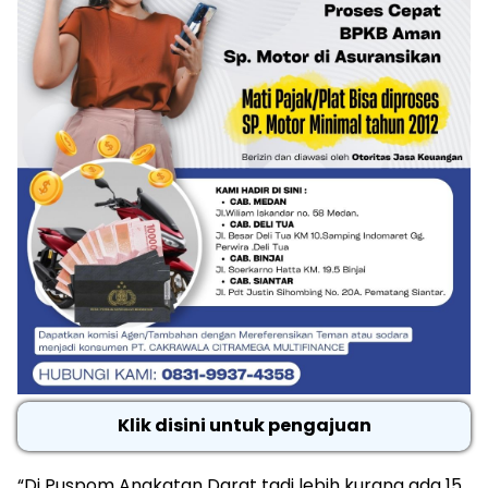
Klik disini untuk pengajuan
“Di Puspom Angkatan Darat tadi lebih kurang ada 15