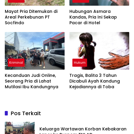
Mayat Pria Ditemukan di
Hubungan Asmara
Areal Perkebunan PT
Kandas, Pria Ini Sekap
Socfindo
Pacar di Hotel
Kriminal
Hukum
Kecanduan Judi Online,
Tragis, Balita 3 Tahun
Seorang Pria di Lahat
Dicabuli Ayah Kandung
Mutilasi Ibu Kandungnya
Kejadiannya di Toba
Pos Terkait
Keluarga Wartawan Korban Kebakaran