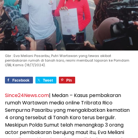
Gbr : Eva Meliani Pasaribu, Putri Wartawan yang tewas akibat
pembakaran rumah di tanah karo, resmi membuat laporan ke Pomdam
I/BB, Kamis (18/7/2024).
Facebook
Tweet
Pin
Since24News.com
| Medan – Kasus pembakaran
rumah Wartawan media online Tribrata Rico
Sempurna Pasaribu yang mengakibatkan kematian
4 orang tersebut di Tanah Karo terus bergulir.
Meskipun Polda Sumut telah menangkap 3 orang
actor pembakaran berujung maut itu, Eva Meliani