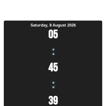
Saturday, 8 August 2026
05
:
45
:
40