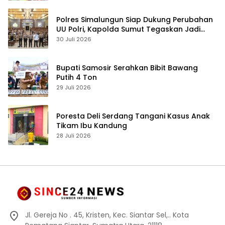
Polres Simalungun Siap Dukung Perubahan
UU Polri, Kapolda Sumut Tegaskan Jadi
Fondasi Penguatan Profesionalisme dan
30 Juli 2026
Akuntabilitas Personel
Bupati Samosir Serahkan Bibit Bawang
Putih 4 Ton
29 Juli 2026
Poresta Deli Serdang Tangani Kasus Anak
Tikam Ibu Kandung
28 Juli 2026
Jl. Gereja No . 45, Kristen, Kec. Siantar Sel,.. Kota